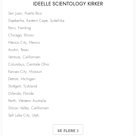
IDEELLE SCIENTOLOGY KIRKER
San Juan, Puerto Rico
Gqeberha, Eastern Cape, Sydafrika
Paris, Frankrig
Chicago, Illinois
Mexico City, Mexico
Austin, Texas
Ventura, Californien
Columbus, Centrale Ohio
Kansas City, Missouri
Detroit, Michigan
Stuttgart, Tyskland
Orlando, Florida
Perth, Western Australia
Silicon Valley, Californien
Salt Lake City, Utah
SE FLERE