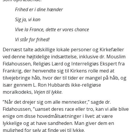
Frihed er i dine hænder
Sig ja, vi kan
Vive la France, dette er vores chance
Vi står for frihed!
Dernæst talte adskillige lokale personer og Kirkefæller
ved denne højtidelige indsættelse, inklusive dr. Mouslim
Fidahoussen, Religiøs Lærd og Interreligiøs Ekspert fra
Frankrig, der henvendte sig til Kirkens rolle med at
tilvejebringe håb, hvor der til tider er mangel på håb, og
især gennem L. Ron Hubbards ikke-religiøse
moralkodeks,
Vejen til lykke
.
”Når det drejer sig om alle mennesker,” sagde dr.
Fidahoussen, ”uanset deres race eller tro, kan vi alle blive
enige om disse hovedmålsætninger i livet: at være
lykkelige og at have sandheden. Man giver dem en
mulighed for selv at finde vej til lykke.