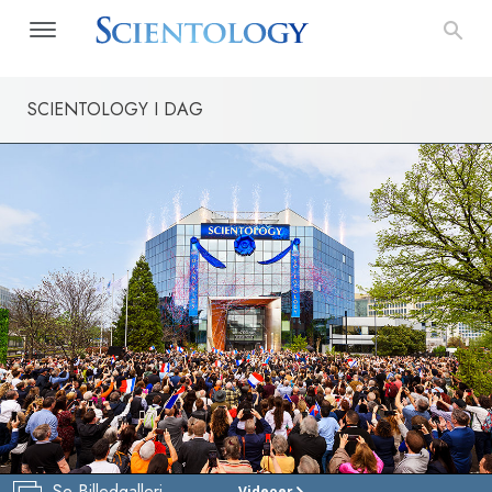
SCIENTOLOGY I DAG
Se Billedgalleri
Videoer