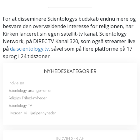
For at disseminere Scientologys budskab endnu mere og
besvare den overvældende interesse for religionen, har
Kirken lanceret sin egen satellit-tv kanal, Scientology
Network, på DIRECTV Kanal 320, som også streamer live
på
da.scientology.tv
, såvel som på flere platforme på 17
sprog i 24 tidszoner.
NYHEDES­KATEGORIER
Indvielser
Scientology arrangementer
Religiøs Frihed-nyheder
Scientology TV
Hvordan Vi Hjælper-nyheder
INDVIELSER AF