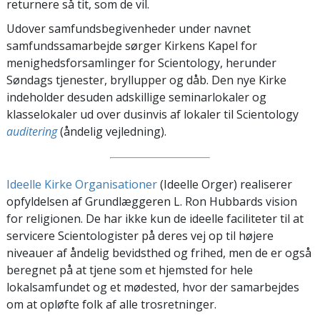
returnere så tit, som de vil.
Udover samfundsbegivenheder under navnet
samfundssamarbejde sørger Kirkens Kapel for
menighedsforsamlinger for Scientology, herunder
Søndags tjenester, bryllupper og dåb. Den nye Kirke
indeholder desuden adskillige seminarlokaler og
klasselokaler ud over dusinvis af lokaler til Scientology
auditering
(åndelig vejledning).
Ideelle Kirke Organisationer
(Ideelle Orger) realiserer
opfyldelsen af Grundlæggeren L. Ron Hubbards vision
for religionen. De har ikke kun de ideelle faciliteter til at
servicere Scientologister på deres vej op til højere
niveauer af åndelig bevidsthed og frihed, men de er også
beregnet på at tjene som et hjemsted for hele
lokalsamfundet og et mødested, hvor der samarbejdes
om at opløfte folk af alle trosretninger.