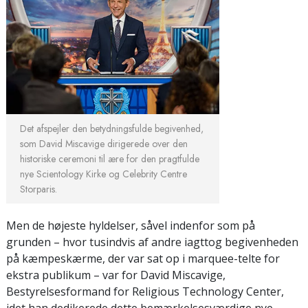
Det afspejler den betydningsfulde begivenhed,
som David Miscavige dirigerede over den
historiske ceremoni til ære for den pragtfulde
nye Scientology Kirke og Celebrity Centre
Storparis.
Men de højeste hyldelser, såvel indenfor som på
grunden – hvor tusindvis af andre iagttog begivenheden
på kæmpeskærme, der var sat op i marquee-telte for
ekstra publikum – var for David Miscavige,
Bestyrelsesformand for Religious Technology Center,