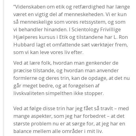
”Videnskaben om etik og retfærdighed har længe
været en vigtig del af menneskeheden. Vi er kun
så menneskelige som vores retssystem, og som
vi behandler hinanden. I Scientology Frivillige
Hjælperes kursus i Etik og tilstandene har L. Ron
Hubbard lagt et omfattende sæt værktøjer frem,
som vi kan leve vores liv efter.
Ved at lære folk, hvordan man genkender de
præcise tilstande, og hvordan man anvender
formlerne og deres trin, kan de opdage, at det nu
går meget bedre, og at forøgelsen af
livskvaliteten simpelthen ikke stopper.
Ved at følge disse trin har jeg fået så travlt – med
mange aspekter, som jeg har forbedret – at det
største problem nu er at sørge for, at jeg har en
balance mellem alle områder i mit liv.