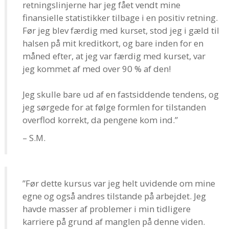
retningslinjerne har jeg fået vendt mine
finansielle statistikker tilbage i en positiv retning.
Før jeg blev færdig med kurset, stod jeg i gæld til
halsen på mit kreditkort, og bare inden for en
måned efter, at jeg var færdig med kurset, var
jeg kommet af med over 90 % af den!
Jeg skulle bare ud af en fastsiddende tendens, og
jeg sørgede for at følge formlen for tilstanden
overflod korrekt, da pengene kom ind.”
– S.M.
”Før dette kursus var jeg helt uvidende om mine
egne og også andres tilstande på arbejdet. Jeg
havde masser af problemer i min tidligere
karriere på grund af manglen på denne viden.