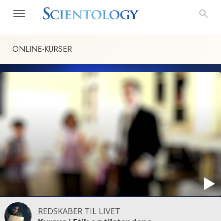
ONLINE-KURSER
REDSKABER TIL LIVET