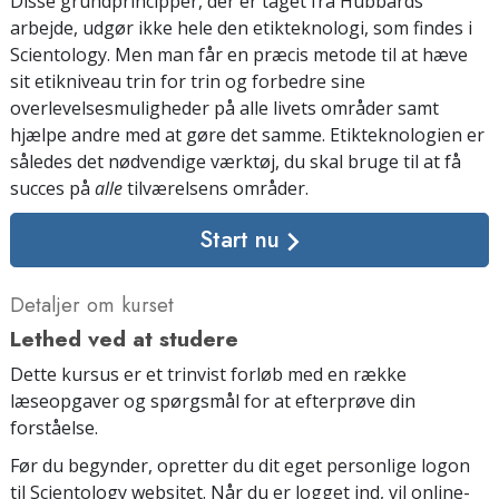
Disse grundprincipper, der er taget fra Hubbards
arbejde, udgør ikke hele den etikteknologi, som findes i
Scientology. Men man får en præcis metode til at hæve
sit etikniveau trin for trin og forbedre sine
overlevelsesmuligheder på alle livets områder samt
hjælpe andre med at gøre det samme. Etikteknologien er
således det nødvendige værktøj, du skal bruge til at få
succes på
alle
tilværelsens områder.
Start nu
Detaljer om kurset
Lethed ved at studere
Dette kursus er et trinvist forløb med en række
læseopgaver og spørgsmål for at efterprøve din
forståelse.
Før du begynder, opretter du dit eget personlige logon
til Scientology websitet. Når du er logget ind, vil online-