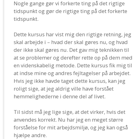
Nogle gange gør vi forkerte ting på det rigtige
tidspunkt og gør de rigtige ting på det forkerte
tidspunkt.
Dette kursus har vist mig den rigtige retning, jeg
skal arbejde i – hvad der skal gøres nu, og hvad
der ikke skal gøres nu. Det gav mig teknikken til
at se problemer og derefter rette op på dem med
en videnskabelig metode. Dette kursus fik mig til
at indse mine og andres fejltagelser på arbejdet.
Hvis jeg ikke havde taget dette kursus, kan jeg
roligt sige, at jeg aldrig ville have forstået
hemmelighederne i denne del af livet.
Til sidst må jeg lige sige, at det virker, hvis det
anvendes korrekt. Nu har jeg en meget større
forståelse for mit arbejdsmiljø, og jeg kan også
hjælpe andre.