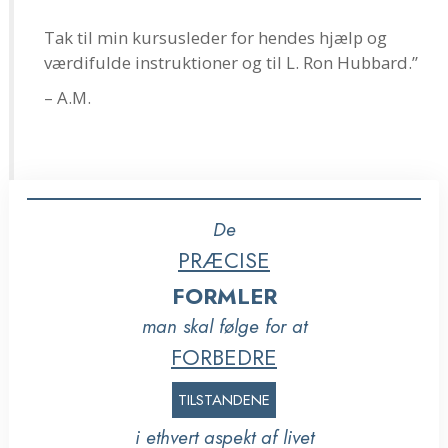
Tak til min kursusleder for hendes hjælp og
værdifulde instruktioner og til L. Ron Hubbard.”
– A.M.
De
PRÆCISE
FORMLER
man skal følge for at
FORBEDRE
TILSTANDENE
i ethvert aspekt af livet