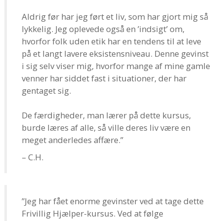
Aldrig før har jeg ført et liv, som har gjort mig så
lykkelig. Jeg oplevede også en ’indsigt’ om,
hvorfor folk uden etik har en tendens til at leve
på et langt lavere eksistensniveau. Denne gevinst
i sig selv viser mig, hvorfor mange af mine gamle
venner har siddet fast i situationer, der har
gentaget sig.
De færdigheder, man lærer på dette kursus,
burde læres af alle, så ville deres liv være en
meget anderledes affære.”
– C.H.
”Jeg har fået enorme gevinster ved at tage dette
Frivillig Hjælper-kursus. Ved at følge