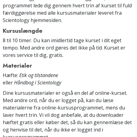
programmet lede dig gennem hvert trin af kurset til fuld
færdiggørelse med alle kursusmaterialer leveret fra
Scientology hjemmesiden.
Kursuslængde
8 til 10 timer. Du kan imidlertid tage kurset i dit eget
tempo. Med andre ord gøres det ikke på tid. Kurset er
vores service til dig, gratis.
Materialer
Hæfte:
Etik og tilstandene
eller
Håndbog i Scientology
Dine kursusmaterialer er også en del af online-kurset.
Med andre ord, når du er logget på, kan du læse
materialerne fra online-kursusprogrammet, mens du
laver hvert trin. Vi vil dog anbefale, at du downloader
hæftet gratis eller køber det, så du kan gennemlæse det
og henvise til det, når du ikke er logget ind i
kursusprogrammet.