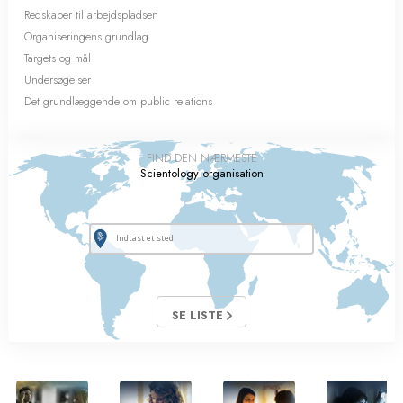
Redskaber til arbejdspladsen
Organiseringens grundlag
Targets og mål
Undersøgelser
Det grundlæggende om public relations
FIND DEN NÆRMESTE
Scientology organisation
SE LISTE