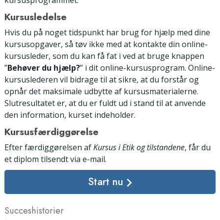
Kursusledelse
Hvis du på noget tidspunkt har brug for hjælp med dine
kursusopgaver, så tøv ikke med at kontakte din online-
kursusleder, som du kan få fat i ved at bruge knappen
”
Behøver du hjælp?
” i dit online-kursusprogram. Online-
kursuslederen vil bidrage til at sikre, at du forstår og
opnår det maksimale udbytte af kursusmaterialerne.
Slutresultatet er, at du er fuldt ud i stand til at anvende
den information, kurset indeholder.
Kursusfærdiggørelse
Efter færdiggørelsen af
Kursus i Etik og tilstandene
, får du
et diplom tilsendt
via e-mail
.
Start nu
Succeshistorier