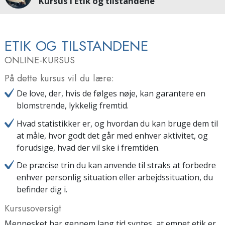
Kursus i Etik og tilstandene
ETIK OG TILSTANDENE
ONLINE-KURSUS
På dette kursus vil du lære:
De love, der, hvis de følges nøje, kan garantere en
blomstrende, lykkelig fremtid.
Hvad statistikker er, og hvordan du kan bruge dem til
at måle, hvor godt det går med enhver aktivitet, og
forudsige, hvad der vil ske i fremtiden.
De præcise trin du kan anvende til straks at forbedre
enhver personlig situation eller arbejdssituation, du
befinder dig i.
Kursusoversigt
Mennesket har gennem lang tid syntes, at emnet etik er