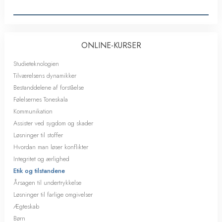
ONLINE-KURSER
Studieteknologien
Tilværelsens dynamikker
Bestanddelene af forståelse
Følelsernes Toneskala
Kommunikation
Assister ved sygdom og skader
Løsninger til stoffer
Hvordan man løser konflikter
Integritet og ærlighed
Etik og tilstandene
Årsagen til undertrykkelse
Løsninger til farlige omgivelser
Ægteskab
Børn