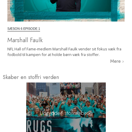
SÆSON 6 EPISODE 1
Marshall Faulk
NFL Hall of Fame-medlem Marshall Faulk vender sit fokus væk fra
fodbold til kampen for at holde børn væk fra stoffer.
Mere
Skaber en stoffri verden
Udrydder stofmisbrug