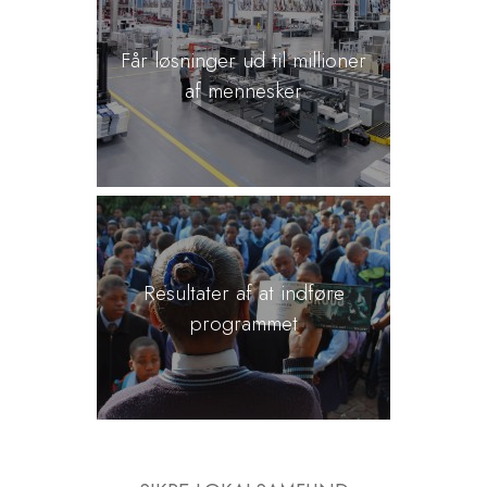
Får løsninger ud til millioner
af mennesker
Resultater af at indføre
programmet