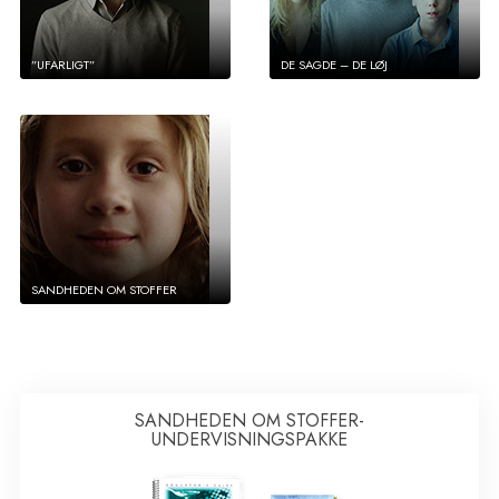
”UFARLIGT”
DE SAGDE – DE LØJ
SANDHEDEN OM STOFFER
SANDHEDEN OM STOFFER-
UNDERVISNINGSPAKKE