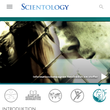
Informationskampagnen Sandheden om stoffer
INTRODUKTION