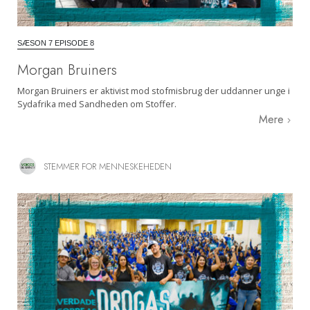
SÆSON 7 EPISODE 8
Morgan Bruiners
Morgan Bruiners er aktivist mod stofmisbrug der uddanner unge i
Sydafrika med Sandheden om Stoffer.
Mere
STEMMER FOR MENNESKEHEDEN