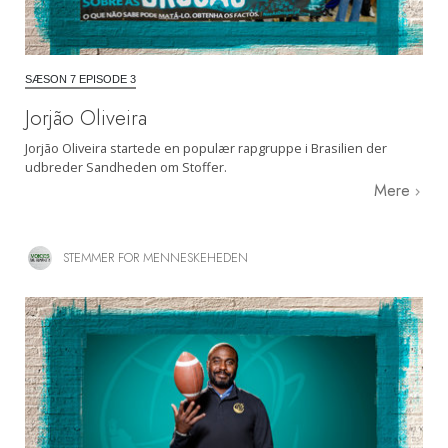
SÆSON 7 EPISODE 3
Jorjão Oliveira
Jorjão Oliveira startede en populær rapgruppe i Brasilien der
udbreder Sandheden om Stoffer.
Mere
STEMMER FOR MENNESKEHEDEN