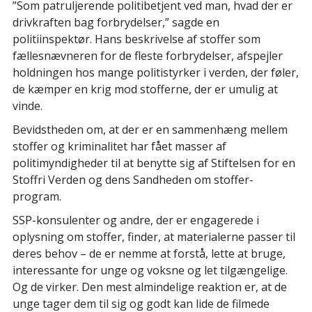
”Som patruljerende politibetjent ved man, hvad der er
drivkraften bag forbrydelser,” sagde en
politiinspektør. Hans beskrivelse af stoffer som
fællesnævneren for de fleste forbrydelser, afspejler
holdningen hos mange politistyrker i verden, der føler,
de kæmper en krig mod stofferne, der er umulig at
vinde.
Bevidstheden om, at der er en sammenhæng mellem
stoffer og kriminalitet har fået masser af
politimyndigheder til at benytte sig af Stiftelsen for en
Stoffri Verden og dens Sandheden om stoffer-
program.
SSP-konsulenter og andre, der er engagerede i
oplysning om stoffer, finder, at materialerne passer til
deres behov – de er nemme at forstå, lette at bruge,
interessante for unge og voksne og let tilgængelige.
Og de virker. Den mest almindelige reaktion er, at de
unge tager dem til sig og godt kan lide de filmede