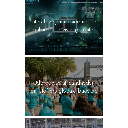
Interaktiv hjemmeside med et
online undervisningscenter
Udbredelse af Sandheden
om stoffers globale budskab