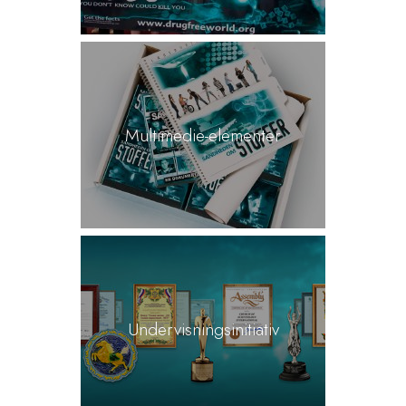
Multimedie-elementer
Undervisningsinitiativ