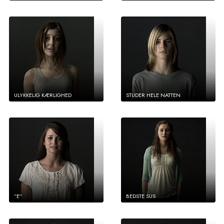
ULYKKELIG KÆRLIGHED
STUDER HELE NATTEN
”E”
BEDSTE SUS