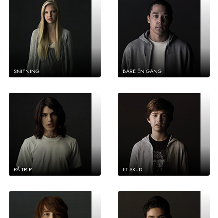
SNIFNING
BARE ÉN GANG
PÅ TRIP
ET SKUD