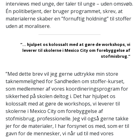
interviews med unge, der taler til unge – uden omsvøb.
Én politibetjent, der bruger programmet, skrev, at
materialerne skaber en ”fornuftig holdning” til stoffer
uden at moralisere.
”... hjulpet os kolossalt med at gøre de workshops, vi
leverer til skolerne i Mexico City om forebyggelse af
stofmisbrug.”
”Med dette brev vil jeg gerne udtrykke min store
taknemmelighed for Sandheden om stoffer-kurset,
som medlemmer af vores koordineringsprogram for
sikkerhed på skolen deltog i. Det har hjulpet os
kolossalt med at gøre de workshops, vi leverer til
skolerne i Mexico City om forebyggelse af
stofmisbrug, professionelle. Jeg vil også gerne takke
jer for de materialer, I har forsynet os med, som er til
gavn for de mennesker, vi når ud til med vores