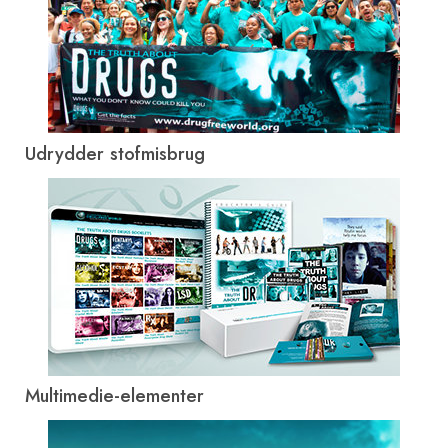
Udrydder stofmisbrug
Multimedie-elementer