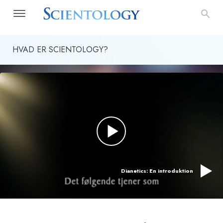
HVAD ER SCIENTOLOGY?
Dianetics: En introduktion