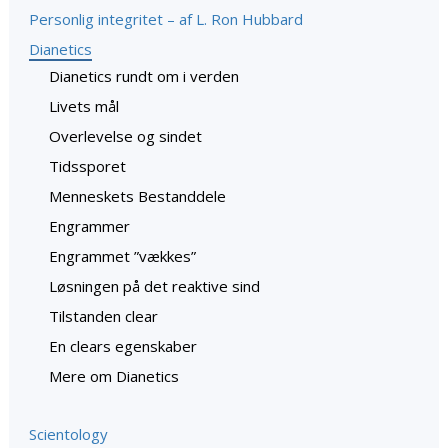
Personlig integritet – af L. Ron Hubbard
Dianetics
Dianetics rundt om i verden
Livets mål
Overlevelse og sindet
Tidssporet
Menneskets Bestanddele
Engrammer
Engrammet ”vækkes”
Løsningen på det reaktive sind
Tilstanden clear
En clears egenskaber
Mere om Dianetics
Scientology