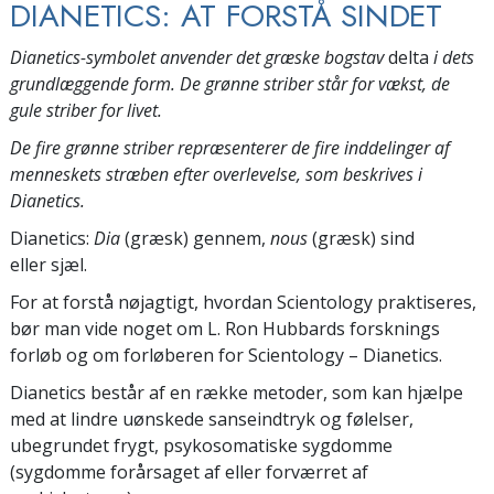
DIANETICS: AT FORSTÅ SINDET
Dianetics-symbolet anvender det græske bogstav
delta
i dets
grundlæggende form. De grønne striber står for vækst, de
gule striber for livet.
De fire grønne striber repræsenterer de fire inddelinger af
menneskets stræben efter overlevelse, som beskrives i
Dianetics.
Dianetics:
Dia
(græsk) gennem,
nous
(græsk) sind
eller sjæl.
For at forstå nøjagtigt, hvordan Scientology praktiseres,
bør man vide noget om L. Ron Hubbards forsknings
forløb og om forløberen for Scientology – Dianetics.
Dianetics består af en række metoder, som kan hjælpe
med at lindre uønskede sanseindtryk og følelser,
ubegrundet frygt, psykosomatiske sygdomme
(sygdomme forårsaget af eller forværret af