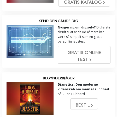
GRATIS KATALOG
KEND DEN SANDE DIG
Nysgerrig om dig selv?
Dit første
skridt til at finde ud af mere kan
være så simpelt som en gratis
personlighedstest.
GRATIS ONLINE
TEST
BEGYNDERBØGER
Dianetics: Den moderne
videnskab om mental sundhed
Af L. Ron Hubbard
BESTIL