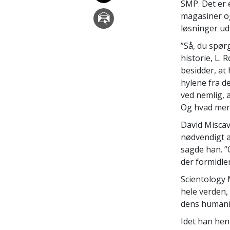
SMP. Det er e
magasiner og
løsninger ud 
”Så, du spør
historie, L. 
besidder, at 
hylene fra d
ved nemlig, a
Og hvad mere
David Miscav
nødvendigt a
sagde han. ”O
der formidle
Scientology 
hele verden,
dens humanit
Idet han he