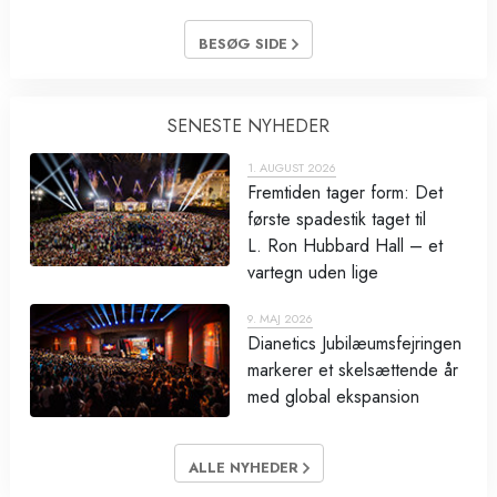
BESØG SIDE
SENESTE NYHEDER
1. AUGUST 2026
Fremtiden tager form: Det
første spadestik taget til
L. Ron Hubbard Hall – et
vartegn uden lige
9. MAJ 2026
Dianetics Jubilæumsfejringen
markerer et skelsættende år
med global ekspansion
ALLE NYHEDER