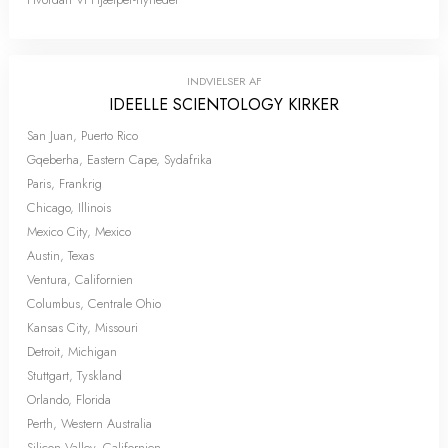
INDVIELSER AF
IDEELLE SCIENTOLOGY KIRKER
San Juan, Puerto Rico
Gqeberha, Eastern Cape, Sydafrika
Paris, Frankrig
Chicago, Illinois
Mexico City, Mexico
Austin, Texas
Ventura, Californien
Columbus, Centrale Ohio
Kansas City, Missouri
Detroit, Michigan
Stuttgart, Tyskland
Orlando, Florida
Perth, Western Australia
Silicon Valley, Californien