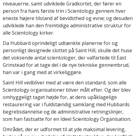
niveauerne, samt udviklede Gradkortet, der fører en
person fra hans første trin i Scientology gennem hver
eneste højere tilstand af bevidsthed og evne; og desuden
udviklede han den fremtidige administrative struktur for
alle Scientology kirker.
Da Hubbard oprindeligt udtænkte planerne for og
personligt designede slottet på Saint Hill, skulle det huse
det voksende antal scientologer, der valfartede til East
Grinstead for at tage del i de nye tekniske gennembrud,
han var i gang med at virkeliggøre.
Saint Hill vedbliver med at være den standard, som alle
Scientology organisationer bliver målt efter. Og der blev
omhyggeligt taget højde for, at dens upåklagelige
restaurering var i fuldstændig samklang med Hubbards
begrebsdannelse og de administrative retningslinjer,
som han fastsatte for en Ideel Scientology Organisation.
Området, der er udformet til at yde maksimal levering,