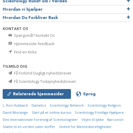
Scientology Rundt om i Verden
Hvordan vi hjælper
Hvordan Du Forbliver Rask
KONTAKT OS
Spørgsmål? Kontakt Os
Hjemmeside-feedback
Find en Kirke
TILMELD DIG
Få Forbind Dagligt-nyhedsbrevet
Få Scientology Todaynyhedsbrevet
Relaterede hjemmesider
Sprog
L. Ron Hubbard
Dianetics
Scientology Network
Scientology Religion
David Miscavige
Start på et online-kursus
Scientology Frivillige Hjælpere
Den Internationale Forening af Scientologister
Vejen til lykke
Narconon
Støtte til en verden uden stoffer
United for Menneskerettigheder