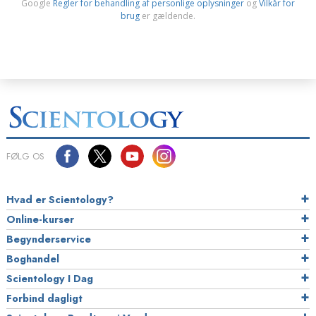
Google
Regler for behandling af personlige oplysninger
og
Vilkår for
brug
er gældende.
FØLG OS
Hvad er Scientology?
Online-kurser
Begynderservice
Boghandel
Scientology I Dag
Forbind dagligt