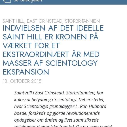
SAINT HILL, EAST GRINSTEAD, STORBRITANNIEN
INDVIELSEN AF DET IDEELLE
SAINT HILL ER KRONEN PÅ
VÆRKET FOR ET
EKSTRAORDINÆRT ÅR MED
MASSER AF SCIENTOLOGY
EKSPANSION
18. OKTOBER 2015
Saint Hill i East Grinstead, Storbritannien, har
kolossal betydning i Scientology. Det er stedet,
hvor Scientologys grundlægger L. Ron Hubbard
boede, forskede og gjorde revolutionerende
opdagelser om ånden og livet samt sikrede
religionens dynamiske fremtid. Og nu, hvor stedet