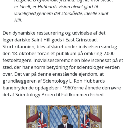
er Ideelt, er Hubbards vision blevet gjort til
virkelighed gennem det storslåede, ideelle Saint
Hill.
Den dynamiske restaurering og udvidelse af det
legendariske Saint Hill gods i East Grinstead,
Storbritannien, blev afsløret under indvielsen søndag
den 18. oktober foran et publikum på omkring 2.000
festdeltagere. Indvielsesceremonien blev iscenesat på et
sted, der har enorm betydning for scientologer verden
over. Det var på denne enestående ejendom, at
grundlæggeren af Scientology L. Ron Hubbards
banebrydende opdagelser i 1960’erne åbnede den øvre
del af Scientology Broen til Fuldkommen Frihed.