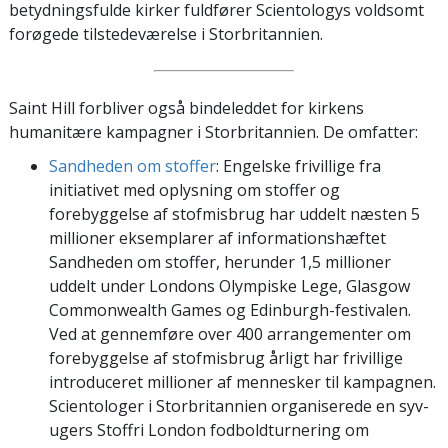
betydningsfulde kirker fuldfører Scientologys voldsomt
forøgede tilstedeværelse i Storbritannien.
Saint Hill forbliver også bindeleddet for kirkens
humanitære kampagner i Storbritannien. De omfatter:
Sandheden om stoffer
: Engelske frivillige fra
initiativet med oplysning om stoffer og
forebyggelse af stofmisbrug har uddelt næsten 5
millioner eksemplarer af informationshæftet
Sandheden om stoffer, herunder 1,5 millioner
uddelt under Londons Olympiske Lege, Glasgow
Commonwealth Games og Edinburgh-festivalen.
Ved at gennemføre over 400 arrangementer om
forebyggelse af stofmisbrug årligt har frivillige
introduceret millioner af mennesker til kampagnen.
Scientologer i Storbritannien organiserede en syv-
ugers Stoffri London fodboldturnering om