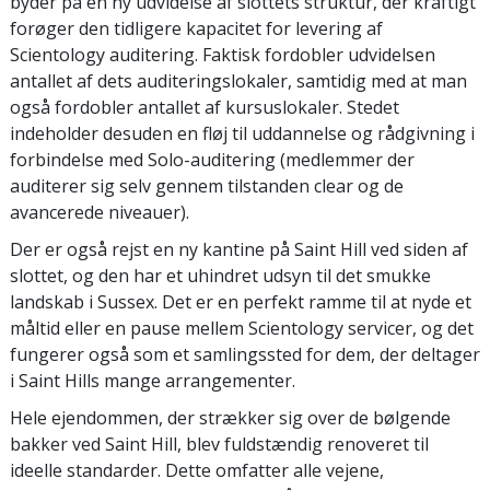
byder på en ny udvidelse af slottets struktur, der kraftigt
forøger den tidligere kapacitet for levering af
Scientology auditering. Faktisk fordobler udvidelsen
antallet af dets auditeringslokaler, samtidig med at man
også fordobler antallet af kursuslokaler. Stedet
indeholder desuden en fløj til uddannelse og rådgivning i
forbindelse med Solo-auditering (medlemmer der
auditerer sig selv gennem tilstanden clear og de
avancerede niveauer).
Der er også rejst en ny kantine på Saint Hill ved siden af
slottet, og den har et uhindret udsyn til det smukke
landskab i Sussex. Det er en perfekt ramme til at nyde et
måltid eller en pause mellem Scientology servicer, og det
fungerer også som et samlingssted for dem, der deltager
i Saint Hills mange arrangementer.
Hele ejendommen, der strækker sig over de bølgende
bakker ved Saint Hill, blev fuldstændig renoveret til
ideelle standarder. Dette omfatter alle vejene,