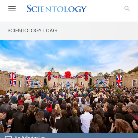
SCIENTOLOGY I DAG
Se Billedgalleri