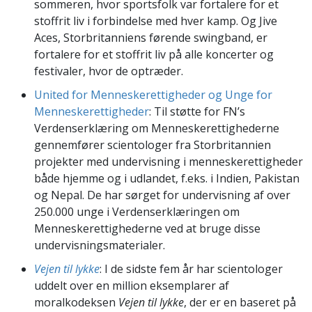
sommeren, hvor sportsfolk var fortalere for et
stoffrit liv i forbindelse med hver kamp. Og Jive
Aces, Storbritanniens førende swingband, er
fortalere for et stoffrit liv på alle koncerter og
festivaler, hvor de optræder.
United for Menneskerettigheder og Unge for
Menneskerettigheder
: Til støtte for FN’s
Verdenserklæring om Menneskerettighederne
gennemfører scientologer fra Storbritannien
projekter med undervisning i menneskerettigheder
både hjemme og i udlandet, f.eks. i Indien, Pakistan
og Nepal. De har sørget for undervisning af over
250.000 unge i Verdenserklæringen om
Menneskerettighederne ved at bruge disse
undervisningsmaterialer.
Vejen til lykke
: I de sidste fem år har scientologer
uddelt over en million eksemplarer af
moralkodeksen
Vejen til lykke
, der er en baseret på