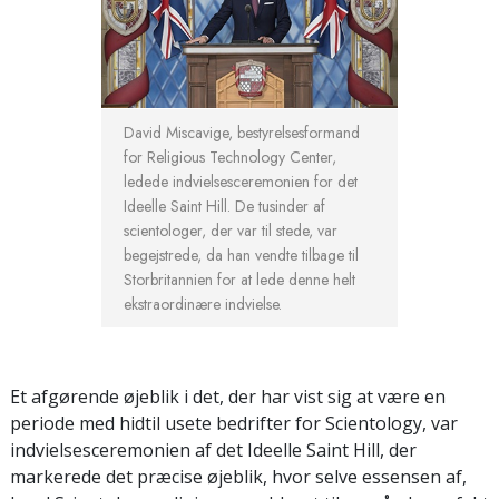
David Miscavige, bestyrelsesformand
for Religious Technology Center,
ledede indvielsesceremonien for det
Ideelle Saint Hill. De tusinder af
scientologer, der var til stede, var
begejstrede, da han vendte tilbage til
Storbritannien for at lede denne helt
ekstraordinære indvielse.
Et afgørende øjeblik i det, der har vist sig at være en
periode med hidtil usete bedrifter for Scientology, var
indvielsesceremonien af det Ideelle Saint Hill, der
markerede det præcise øjeblik, hvor selve essensen af,