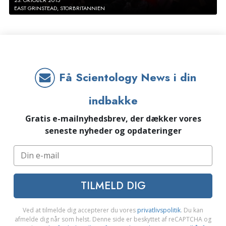
EAST GRINSTEAD, STORBRITANNIEN
Få Scientology News i din
indbakke
Gratis e-mailnyhedsbrev, der dækker vores
seneste nyheder og opdateringer
TILMELD DIG
Ved at tilmelde dig accepterer du vores
privatlivspolitik
. Du kan
afmelde dig når som helst. Denne side er beskyttet af reCAPTCHA og