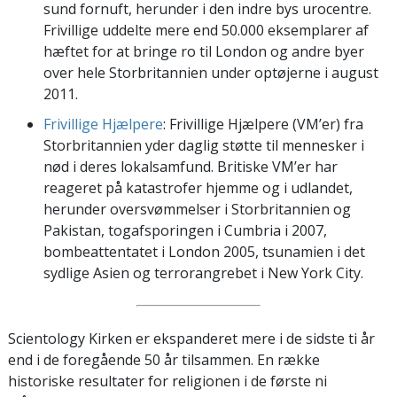
sund fornuft, herunder i den indre bys urocentre.
Frivillige uddelte mere end 50.000 eksemplarer af
hæftet for at bringe ro til London og andre byer
over hele Storbritannien under optøjerne i august
2011.
Frivillige Hjælpere
: Frivillige Hjælpere (VM’er) fra
Storbritannien yder daglig støtte til mennesker i
nød i deres lokalsamfund. Britiske VM’er har
reageret på katastrofer hjemme og i udlandet,
herunder oversvømmelser i Storbritannien og
Pakistan, togafsporingen i Cumbria i 2007,
bombeattentatet i London 2005, tsunamien i det
sydlige Asien og terrorangrebet i New York City.
Scientology Kirken er ekspanderet mere i de sidste ti år
end i de foregående 50 år tilsammen. En række
historiske resultater for religionen i de første ni