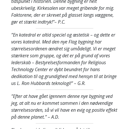
tidspunkt i historien. Denne bygning er helt
ubeskrivelig. Kirkesalen var meget gribende for mig.
Faktorene, der er skrevet på glasset langs væggene,
gør et stærkt indtryk!”
– P.C.
”En katedral er altid speciel og æstetisk – og dette er
vores katedral. Med den nye Flag bygning har
størrelsesordenen ændret sig umådeligt. Vi er meget
stærkere som gruppe, og det er på grund af vores
lederskab – Bestyrelsesformanden for Religious
Technology Center er dybt beundret for hans
dedikation til og grundighed med hensyn til at bringe
us L. Ron Hubbards teknologi!”
– G.R.
”Efter at have gået igennem denne nye bygning ved
jeg, at alt nu er kommet sammen i den nødvendige
størrelsesorden, så vi vil have en evig og positiv effekt
på denne planet.”
– A.D.