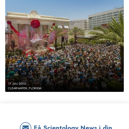
11. JULI 2015
CLEARWATER, FLORIDA
Få Scientology News i din