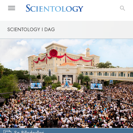
SCIENTOLOGY I DAG
Se Billedgalleri