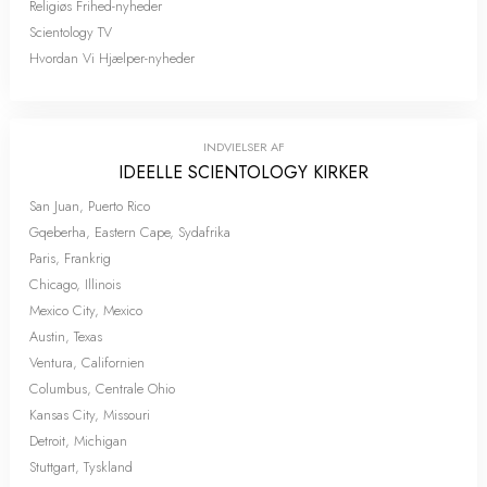
Religiøs Frihed-nyheder
Scientology TV
Hvordan Vi Hjælper-nyheder
INDVIELSER AF
IDEELLE SCIENTOLOGY KIRKER
San Juan, Puerto Rico
Gqeberha, Eastern Cape, Sydafrika
Paris, Frankrig
Chicago, Illinois
Mexico City, Mexico
Austin, Texas
Ventura, Californien
Columbus, Centrale Ohio
Kansas City, Missouri
Detroit, Michigan
Stuttgart, Tyskland