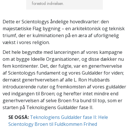
forestod indvielsen.
Dette er Scientologys åndelige hovedkvarter: den
majestætiske Flag bygning – en arkitektonisk og teknisk
triumf, der er kulminationen på en æra af uforlignelig
vækst i vores religion.
Det hele begyndte med lanceringen af vores kampagne
om at bygge Ideelle Organisationer, og disse dækker nu
fem kontinenter. Det, der fulgte, var en generhvervelse
af Scientologys fundament og vores Guldalder for viden;
dernæst generhvervelsen af alle L. Ron Hubbards
introducerende ruter og fremkomsten af vores guldalder
ved indgangen til Broen; og herefter intet mindre end
generhvervelsen af selve Broen fra bund til top, som er
starten på Teknologiens Guldalder fase II.
SE OGSÅ:
Teknologiens Guldalder fase II: Hele
Scientology Broen til Fuldkommen Frihed