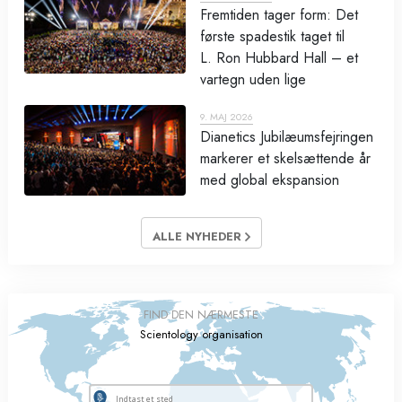
Fremtiden tager form: Det
første spadestik taget til
L. Ron Hubbard Hall – et
vartegn uden lige
9. MAJ 2026
Dianetics Jubilæumsfejringen
markerer et skelsættende år
med global ekspansion
ALLE NYHEDER
FIND DEN NÆRMESTE
Scientology organisation