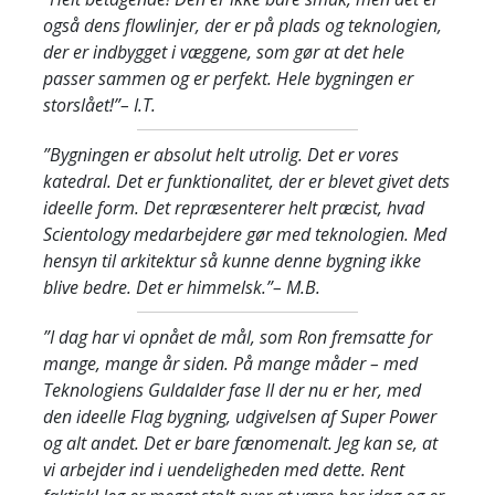
også dens flowlinjer, der er på plads og teknologien,
der er indbygget i væggene, som gør at det hele
passer sammen og er perfekt. Hele bygningen er
storslået!”
– I.T.
”Bygningen er absolut helt utrolig. Det er vores
katedral. Det er funktionalitet, der er blevet givet dets
ideelle form. Det repræsenterer helt præcist, hvad
Scientology medarbejdere gør med teknologien. Med
hensyn til arkitektur så kunne denne bygning ikke
blive bedre. Det er himmelsk.”
– M.B.
”I dag har vi opnået de mål, som Ron fremsatte for
mange, mange år siden. På mange måder – med
Teknologiens Guldalder fase II der nu er her, med
den ideelle Flag bygning, udgivelsen af Super Power
og alt andet. Det er bare fænomenalt. Jeg kan se, at
vi arbejder ind i uendeligheden med dette. Rent