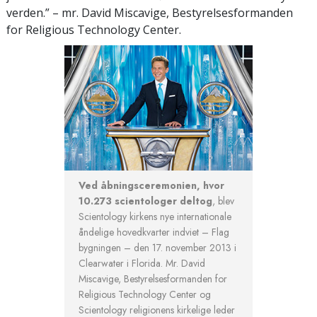
verden.”
– mr. David
Miscavige, Bestyrelsesformanden
for Religious Technology Center.
Ved åbningsceremonien, hvor
10.273 scientologer deltog
, blev
Scientology kirkens nye internationale
åndelige hovedkvarter indviet – Flag
bygningen – den 17. november 2013 i
Clearwater i Florida. Mr. David
Miscavige, Bestyrelsesformanden for
Religious Technology Center og
Scientology religionens kirkelige leder