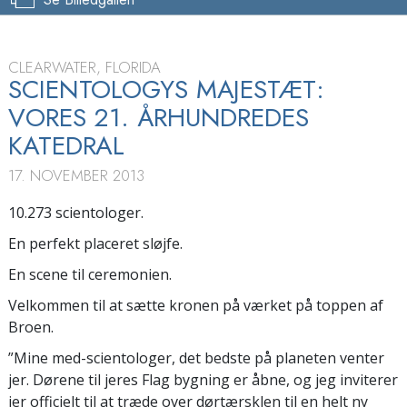
CLEARWATER, FLORIDA
SCIENTOLOGYS MAJESTÆT:
VORES 21. ÅRHUNDREDES
KATEDRAL
17. NOVEMBER 2013
10.273 scientologer.
En perfekt placeret sløjfe.
En scene til ceremonien.
Velkommen til at sætte kronen på værket på toppen af
Broen.
”Mine med-scientologer, det bedste på planeten venter
jer. Dørene til jeres Flag bygning er åbne, og jeg inviterer
jer officielt til at træde over dørtærsklen til en helt ny