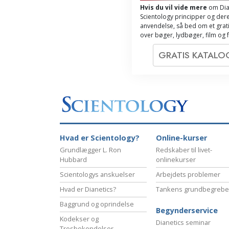
Hvis du vil vide mere
om Dia
Scientology principper og der
anvendelse, så bed om et grati
over bøger, lydbøger, film og 
GRATIS KATAL
Hvad er Scientology?
Online-kurser
Grundlægger L. Ron
Redskaber til livet-
Hubbard
onlinekurser
Scientologys anskuelser
Arbejdets problemer
Hvad er Dianetics?
Tankens grundbegrebe
Baggrund og oprindelse
Begynderservice
Kodekser og
Dianetics seminar
Trosbekendelser