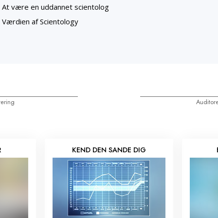
At være en uddannet scientolog
Værdien af Scientology
tering
Auditor
R
KEND DEN SANDE DIG