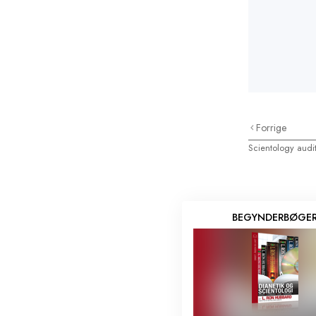
Forrige
Scientology audi
BEGYNDERBØGE