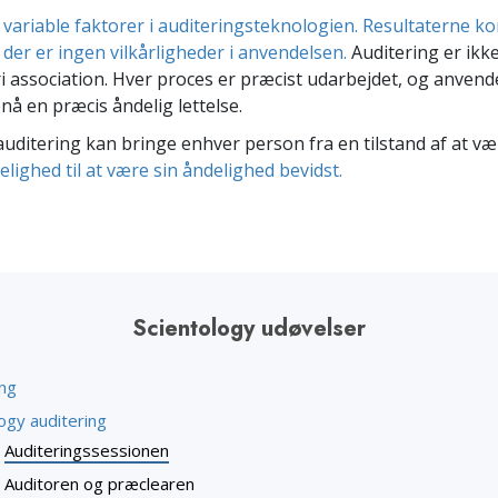
 variable faktorer i auditeringsteknologien. Resultaterne 
g der er ingen vilkårligheder i anvendelsen.
Auditering er ikk
ri association. Hver proces er præcist udarbejdet, og anvende
å en præcis åndelig lettelse.
auditering kan bringe enhver person fra en tilstand af at v
lighed til at være sin åndelighed bevidst.
Scientology udøvelser
ing
ogy auditering
Auditeringssessionen
Auditoren og præclearen