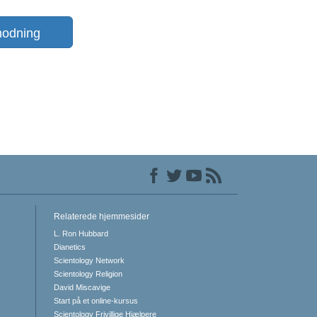
odning
Relaterede hjemmesider
L. Ron Hubbard
Dianetics
Scientology Network
Scientology Religion
David Miscavige
Start på et online-kursus
Scientology Frivillige Hjælpere