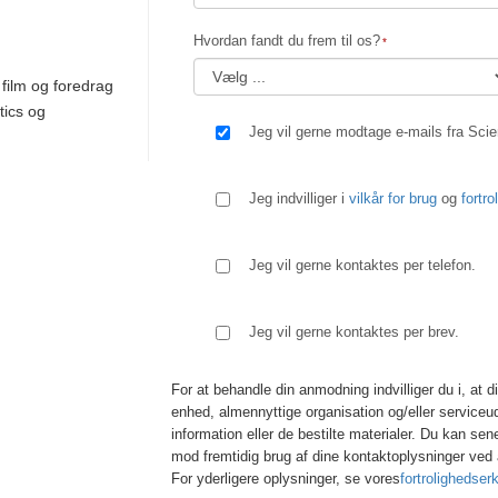
Hvordan fandt du frem til os?
 film og foredrag
tics og
Jeg vil gerne modtage e-mails fra Scie
Jeg indvilliger i
vilkår for brug
og
fortr
Jeg vil gerne kontaktes per telefon.
Jeg vil gerne kontaktes per brev.
For at behandle din anmodning indvilliger du i, at di
enhed, almennyttige organisation og/eller serviceu
information eller de bestilte materialer. Du kan se
mod fremtidig brug af dine kontaktoplysninger ved 
For yderligere oplysninger, se vores
fortrolighedser