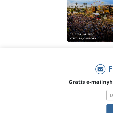
22. FEBRUAR 2020
VENTURA, CALIFORNIEN
F
Gratis e-mailnyh