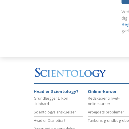
Ved
dig
Reg
gæl
Hvad er Scientology?
Online-kurser
Grundlægger L. Ron
Redskaber til livet-
Hubbard
onlinekurser
Scientologys anskuelser
Arbejdets problemer
Hvad er Dianetics?
Tankens grundbegrebe
Baggrund og oprindelse