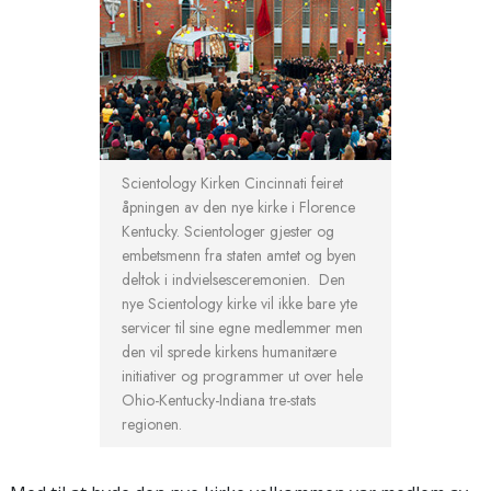
Scientology Kirken Cincinnati feiret
åpningen av den nye kirke i Florence
Kentucky. Scientologer gjester og
embetsmenn fra staten amtet og byen
deltok i indvielsesceremonien. Den
nye Scientology kirke vil ikke bare yte
servicer til sine egne medlemmer men
den vil sprede kirkens humanitære
initiativer og programmer ut over hele
Ohio-Kentucky-Indiana tre-stats
regionen.