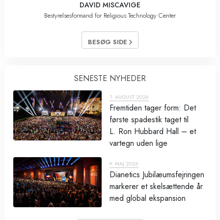
DAVID MISCAVIGE
Bestyrelsesformand for Religious Technology Center
BESØG SIDE
SENESTE NYHEDER
1. AUGUST 2026
Fremtiden tager form: Det
første spadestik taget til
L. Ron Hubbard Hall – et
vartegn uden lige
9. MAJ 2026
Dianetics Jubilæumsfejringen
markerer et skelsættende år
med global ekspansion