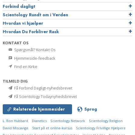
Forbind dagligt
Scientology Rundt om i Verden
Hvordan vi hjælper
Hvordan Du Forbliver Rask
KONTAKT OS
Spørgsmål? Kontakt Os
Hjemmeside-feedback
Find en Kirke
TILMELD DIG
Få Forbind Dagligt-nyhedsbrevet
Få Scientology Todaynyhedsbrevet
Relaterede hjemmesider
Sprog
L. Ron Hubbard
Dianetics
Scientology Network
Scientology Religion
David Miscavige
Start på et online-kursus
Scientology Frivillige Hjælpere