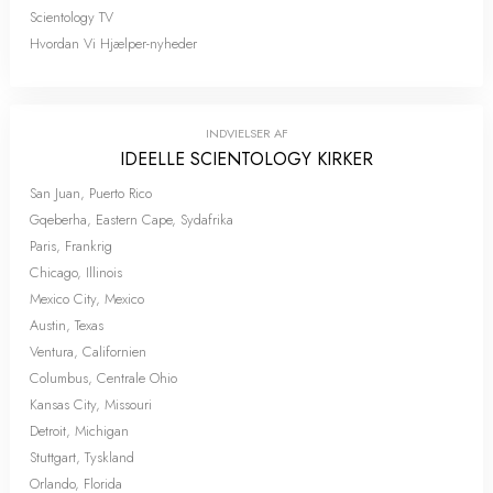
Scientology TV
Hvordan Vi Hjælper-nyheder
INDVIELSER AF
IDEELLE SCIENTOLOGY KIRKER
San Juan, Puerto Rico
Gqeberha, Eastern Cape, Sydafrika
Paris, Frankrig
Chicago, Illinois
Mexico City, Mexico
Austin, Texas
Ventura, Californien
Columbus, Centrale Ohio
Kansas City, Missouri
Detroit, Michigan
Stuttgart, Tyskland
Orlando, Florida