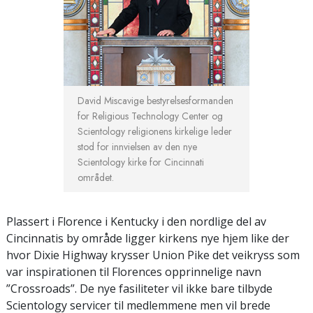
David Miscavige bestyrelsesformanden
for Religious Technology Center og
Scientology religionens kirkelige leder
stod for innvielsen av den nye
Scientology kirke for Cincinnati
området.
Plassert i Florence i Kentucky i den nordlige del av
Cincinnatis by område ligger kirkens nye hjem like der
hvor Dixie Highway krysser Union Pike det veikryss som
var inspirationen til Florences opprinnelige navn
”Crossroads”. De nye fasiliteter vil ikke bare tilbyde
Scientology servicer til medlemmene men vil brede