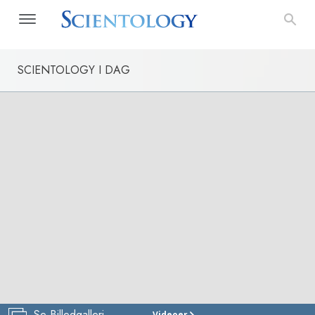
SCIENTOLOGY I DAG
Se Billedgalleri
Videoer