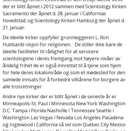
der er blitt åpnet i 2012 sammen med Scientology Kirken
Sacramento der åpnet d. 28. januar i Californias
hovedstad; og Scientology Kirken Hamburg
der åpnet
d.
21. januar.
De ideelle kirker oppfyller grunnleggeren L. Ron
Hubbards visjon for religionen. De stiller ikke bare de
ideelle fasiliteter til rådighet for at servicere
scientologene i deres fremgang mot høyere nivåer av
åndelig frihet de er også innrettet til å tjene som hjem
for hele deres lokalområde og som et mødested for den
samlede innsats for å forbedre vilkårene for borgere av
alle trosretninger.
Andre nye kirker der er blitt åpnet i de seneste år er
Minneapolis-St. Paul i Minnesota New York Washington
D.C. Tampa i Florida Nashville i Tennessee Seattle i
Washington Las Vegas i Nevada Los Angeles Pasadena
og Inglewood i California så vel som Québec City Mexico