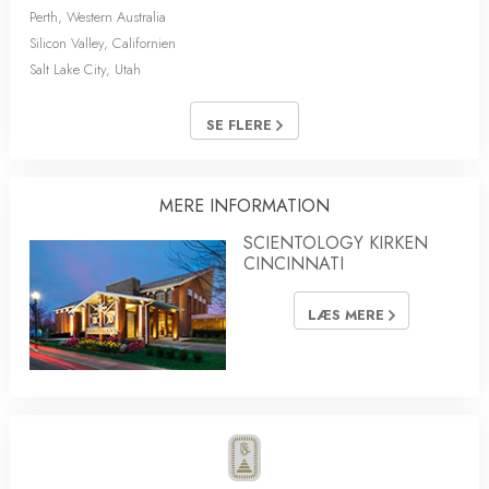
Perth, Western Australia
Silicon Valley, Californien
Salt Lake City, Utah
SE FLERE
MERE INFORMATION
SCIENTOLOGY KIRKEN
CINCINNATI
LÆS MERE