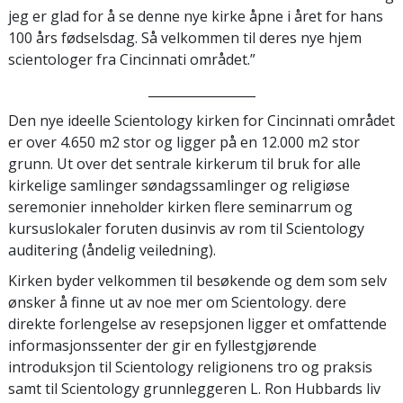
jeg er glad for å se denne nye kirke åpne i året for hans
100 års fødselsdag. Så velkommen til deres nye hjem
scientologer fra Cincinnati området.”
_________________
Den nye ideelle Scientology kirken for Cincinnati området
er over 4.650 m2 stor og ligger på en 12.000 m2 stor
grunn. Ut over det sentrale kirkerum til bruk for alle
kirkelige samlinger søndagssamlinger og religiøse
seremonier inneholder kirken flere seminarrum og
kursuslokaler foruten dusinvis av rom til Scientology
auditering (åndelig veiledning).
Kirken byder velkommen til besøkende og dem som selv
ønsker å finne ut av noe mer om Scientology. dere
direkte forlengelse av resepsjonen ligger et omfattende
informasjonssenter der gir en fyllestgjørende
introduksjon til Scientology religionens tro og praksis
samt til Scientology grunnleggeren L. Ron Hubbards liv