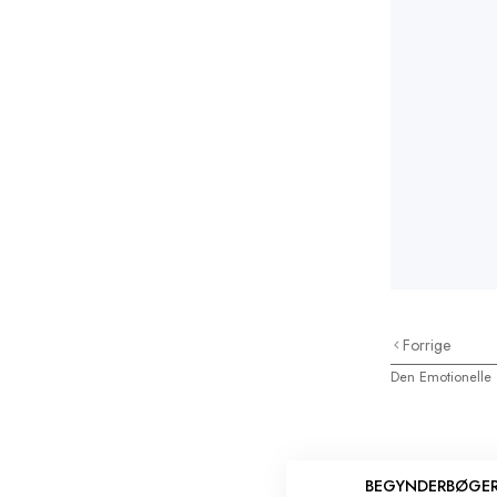
Forrige
Den Emotionelle
BEGYNDERBØGE