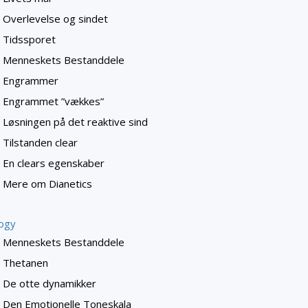
Overlevelse og sindet
Tidssporet
Menneskets Bestanddele
Engrammer
Engrammet ”vækkes”
Løsningen på det reaktive sind
Tilstanden clear
En clears egenskaber
Mere om Dianetics
logy
Menneskets Bestanddele
Thetanen
De otte dynamikker
Den Emotionelle Toneskala