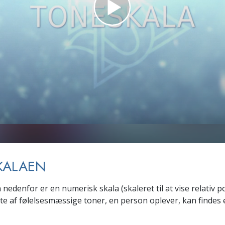
Scientology Kirkens Frivillige
 –
Hjælpere
KALAEN
edenfor er en numerisk skala (skaleret til at vise relativ po
ste af følelsesmæssige toner, en person oplever, kan findes 