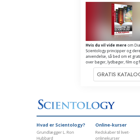
Hvis du vil vide mere
om Dia
Scientology principper og der
anvendelse, så bed om et grati
over bøger, lydbøger, film og 
GRATIS KATAL
Hvad er Scientology?
Online-kurser
Grundlægger L. Ron
Redskaber til livet-
Hubbard
onlinekurser