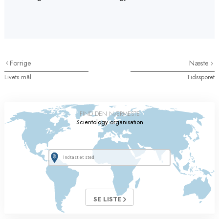
Forrige
Næste
Livets mål
Tidssporet
FIND DEN NÆRMESTE
Scientology organisation
SE LISTE