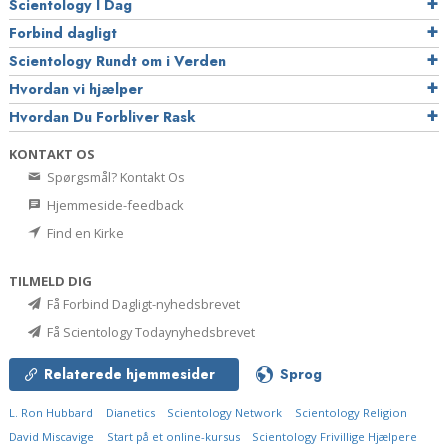
Scientology I Dag
Forbind dagligt
Scientology Rundt om i Verden
Hvordan vi hjælper
Hvordan Du Forbliver Rask
KONTAKT OS
Spørgsmål? Kontakt Os
Hjemmeside-feedback
Find en Kirke
TILMELD DIG
Få Forbind Dagligt-nyhedsbrevet
Få Scientology Todaynyhedsbrevet
Relaterede hjemmesider
Sprog
L. Ron Hubbard
Dianetics
Scientology Network
Scientology Religion
David Miscavige
Start på et online-kursus
Scientology Frivillige Hjælpere