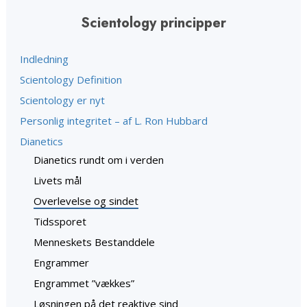
Scientology principper
Indledning
Scientology Definition
Scientology er nyt
Personlig integritet – af L. Ron Hubbard
Dianetics
Dianetics rundt om i verden
Livets mål
Overlevelse og sindet
Tidssporet
Menneskets Bestanddele
Engrammer
Engrammet ”vækkes”
Løsningen på det reaktive sind