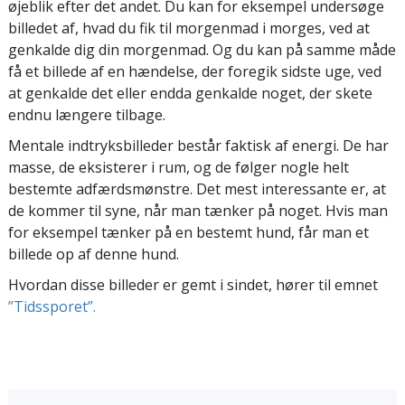
øjeblik efter det andet. Du kan for eksempel undersøge
billedet af, hvad du fik til morgenmad i morges, ved at
genkalde dig din morgenmad. Og du kan på samme måde
få et billede af en hændelse, der foregik sidste uge, ved
at genkalde det eller endda genkalde noget, der skete
endnu længere tilbage.
Mentale indtryksbilleder består faktisk af energi. De har
masse, de eksisterer i rum, og de følger nogle helt
bestemte adfærdsmønstre. Det mest interessante er, at
de kommer til syne, når man tænker på noget. Hvis man
for eksempel tænker på en bestemt hund, får man et
billede op af denne hund.
Hvordan disse billeder er gemt i sindet, hører til emnet
”Tidssporet”.