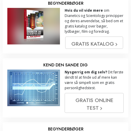
BEGYNDERBØGER
Hvis du vil vide mere
om
Dianetics og Scientology principper
og deres anvendelse, så bed om et
gratis katalog over bøger,
lydbøger, film og foredrag.
GRATIS KATALOG
KEND DEN SANDE DIG
Nysgerrig om dig selv?
Dit første
skridt til at finde ud af mere kan
være så simpelt som en gratis
personlighedstest.
GRATIS ONLINE
TEST
BEGYNDERBØGER