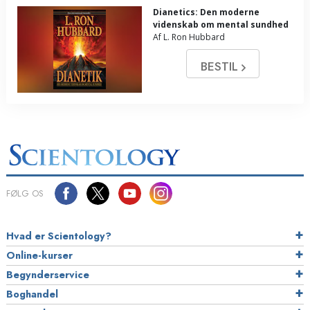
Dianetics: Den moderne
videnskab om mental sundhed
Af L. Ron Hubbard
BESTIL
FØLG OS
Hvad er Scientology?
Online-kurser
Begynderservice
Boghandel