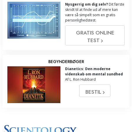
Nysgerrig om dig selv?
Dit første
skridt til at finde ud af mere kan
være så simpelt som en gratis
personlighedstest.
GRATIS ONLINE
TEST
BEGYNDERBØGER
Dianetics: Den moderne
videnskab om mental sundhed
Af L. Ron Hubbard
BESTIL