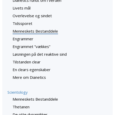
Dianetics rundt om i verden
Livets mål
Overlevelse og sindet
Tidssporet
Menneskets Bestanddele
Engrammer
Engrammet ”vækkes”
Løsningen på det reaktive sind
Tilstanden clear
En clears egenskaber
Mere om Dianetics
Scientology
Menneskets Bestanddele
Thetanen
De otte dynamikker