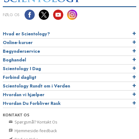
FØLG OS
Hvad er Scientology?
Online-kurser
Begynderservice
Boghandel
Scientology I Dag
Forbind dagligt
Scientology Rundt om i Verden
Hvordan vi hjælper
Hvordan Du Forbliver Rask
KONTAKT OS
Spørgsmål? Kontakt Os
Hjemmeside-feedback