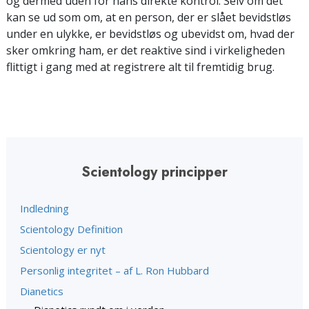
og dermed uden for hans direkte kontrol. Selv om det
kan se ud som om, at en person, der er slået bevidstløs
under en ulykke, er bevidstløs og ubevidst om, hvad der
sker omkring ham, er det reaktive sind i virkeligheden
flittigt i gang med at registrere alt til fremtidig brug.
Scientology principper
Indledning
Scientology Definition
Scientology er nyt
Personlig integritet – af L. Ron Hubbard
Dianetics