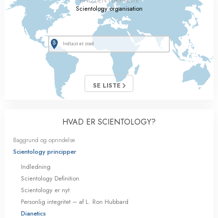
FIND DEN NÆRMESTE
Scientology organisation
SE LISTE
HVAD ER SCIENTOLOGY?
Baggrund og oprindelse
Scientology principper
Indledning
Scientology Definition
Scientology er nyt
Personlig integritet – af L. Ron Hubbard
Dianetics