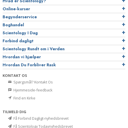
Hvad er Scientology?
Online-kurser
Begynderservice
Boghandel
Scientology I Dag
Forbind dagligt
Scientology Rundt om i Verden
Hvordan vi hjælper
Hvordan Du Forbliver Rask
KONTAKT OS
Spørgsmål? Kontakt Os
Hjemmeside-feedback
Find en Kirke
TILMELD DIG
Få Forbind Dagligt-nyhedsbrevet
Få Scientology Todaynyhedsbrevet