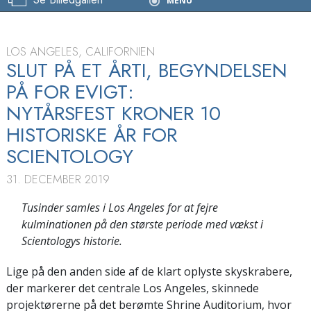
Nytårsfejring
MENU
ge
LOS ANGELES, CALIFORNIEN
SLUT PÅ ET ÅRTI, BEGYNDELSEN
PÅ FOR EVIGT:
NYTÅRSFEST KRONER 10
HISTORISKE ÅR FOR
SCIENTOLOGY
31. DECEMBER 2019
Tusinder samles i Los Angeles for at fejre
kulminationen på den største periode med vækst i
Scientologys historie.
Lige på den anden side af de klart oplyste skyskrabere,
der markerer det centrale Los Angeles, skinnede
projektørerne på det berømte Shrine Auditorium, hvor