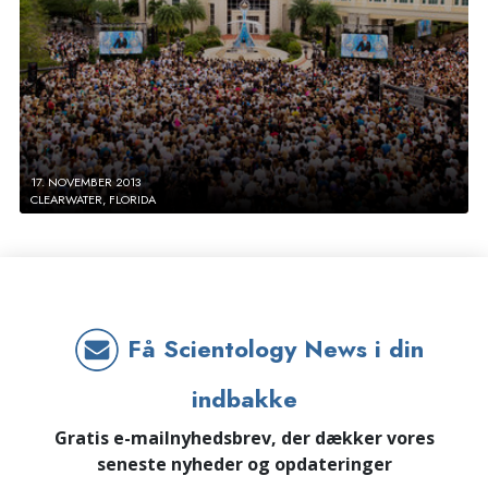
17. NOVEMBER 2013
CLEARWATER, FLORIDA
Få Scientology News i din
indbakke
Gratis e-mailnyhedsbrev, der dækker vores
seneste nyheder og opdateringer