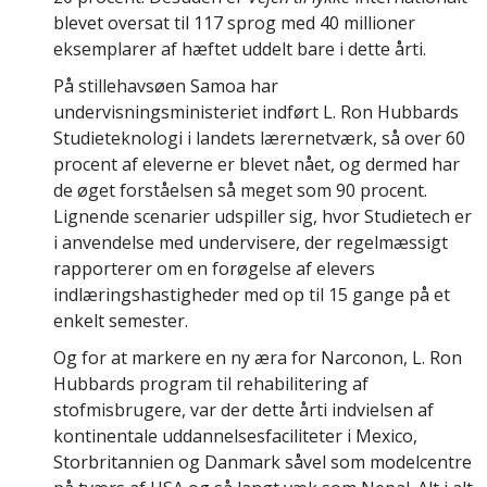
blevet oversat til 117 sprog med 40 millioner
eksemplarer af hæftet uddelt bare i dette årti.
På stillehavsøen Samoa har
undervisningsministeriet indført L. Ron Hubbards
Studieteknologi i landets lærernetværk, så over 60
procent af eleverne er blevet nået, og dermed har
de øget forståelsen så meget som 90 procent.
Lignende scenarier udspiller sig, hvor Studietech er
i anvendelse med undervisere, der regelmæssigt
rapporterer om en forøgelse af elevers
indlæringshastigheder med op til 15 gange på et
enkelt semester.
Og for at markere en ny æra for Narconon, L. Ron
Hubbards program til rehabilitering af
stofmisbrugere, var der dette årti indvielsen af
kontinentale uddannelsesfaciliteter i Mexico,
Storbritannien og Danmark såvel som modelcentre