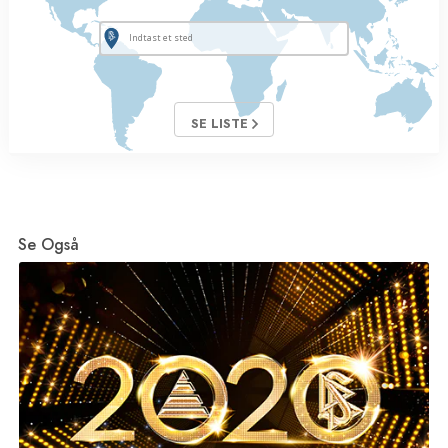
SE LISTE
Se Også