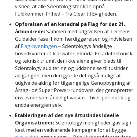
vished, at alle Scientologister kan opnå
Fuldkommen Frihed – fra Clear til Evigheden.
Opførelsen af en katedral på Flag for det 21.
århundrede:
Sammen med udgivelsen af Tech’ens
Guldalder fase II kom færdiggørelsen og indvielsen
af
Flag-bygningen
– Scientologys åndelige
hovedkvarter i Clearwater, Florida. En arkitektonisk
og teknisk triumf, der ikke alene giver plads til
Scientology auditering og uddannelse til tusinder
ad gangen, men den gjorde det også muligt at
udgive de aldrig før tilgængelige Genopbygning af
Årsag- og Super Power-rundowns, der genopretter
ens evner som åndeligt væsen – hver perceptik og
endda energien selv.
Etableringen af det nye årtusindes Ideelle
Organisationer:
Scientology menigheder gav sig i
kast med en vedvarende kampagne for at bygge