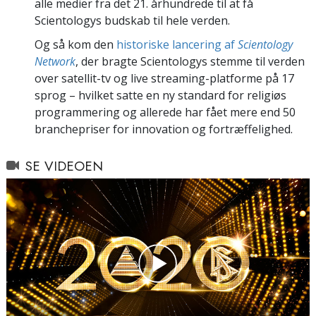
alle medier fra det 21. århundrede til at få
Scientologys budskab til hele verden.
Og så kom den
historiske lancering af
Scientology
Network
, der bragte Scientologys stemme til verden
over satellit-tv og live streaming-platforme på 17
sprog – hvilket satte en ny standard for religiøs
programmering og allerede har fået mere end 50
branchepriser for innovation og fortræffelighed.
SE VIDEOEN
Play