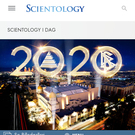
SCIENTOLOGY I DAG
Se Billedgalleri