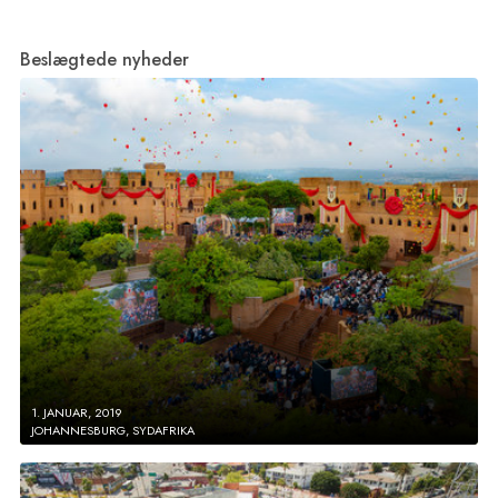
Beslægtede nyheder
1. JANUAR, 2019
JOHANNESBURG, SYDAFRIKA