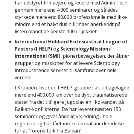
har udstyret firmaejere og ledere med Admin Tech
gennem mere end 4.000 seminarer og således
styrkede mere end 80.000 professionelle med ikke
mindre end et halvt dusin firmaer anerkendt på
listen blandt de bedste 100 i Tjekkiet.
International Hubbard Ecclesiastical League of
Pastors (I HELP)
og
Scientology Missions
International (SMI)
, pionerbevægelsen, der åbner
grupper og missioner for at levere Scientology
introducerende servicer til samfund over hele
verden:
I Kroatien, hvor en I HELP-gruppe i alt tilbagelagde
mere end 400.000 km over de dybt traumatiserede
stater fra det tidligere Jugoslavien i kølvandet på
Balkan-konflikterne. De har leveret næsten 150
seminarer og givet åndelig vejledning i hele
regionen og har fået international anerkendelse
for at ”forene folk fra Balkan”.