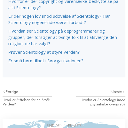
Hvorfor er der copyright og varemærke-beskyttelse på
alt i Scientology?
Er der nogen lov imod udøvelse af Scientology? Har
Scientology nogensinde været forbudt?
Hvordan ser Scientology på deprogrammører og
grupper, der forsøger at tvinge folk til at afsværge den
religion, de har valgt?
Prøver Scientology at styre verden?
Er små børn tilladt i Søorganisationen?
Forrige
Næste
Hvad er Stiftelsen for en Stoffri
Hvorfor er Scientology imod
Verden?
psykiatriske overgreb?
FIND DEN NÆRMESTE