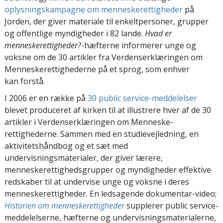
oplysningskampagne om menneskerettigheder
på
Jorden, der giver materiale til enkeltpersoner, grupper
og offentlige myndigheder i 82 lande.
Hvad er
menneskerettigheder
?
-hæfterne informerer unge og
voksne om de 30 artikler fra Verdenserklæringen om
Menneskerettighederne på et sprog, som enhver
kan forstå.
I 2006 er en række på
30 public service-meddelelser
blevet produceret af kirken til at illustrere hver af de 30
artikler i Verdenserklæringen om Menneske-
rettighederne. Sammen med en studievejledning, en
aktivitetshåndbog og et sæt med
undervisningsmaterialer, der giver lærere,
menneskerettighedsgrupper og myndigheder effektive
redskaber til at undervise unge og voksne i deres
menneskerettigheder. En ledsagende dokumentar-video;
Historien om menneskerettigheder
supplerer public service-
meddelelserne, hæfterne og undervisningsmaterialerne,