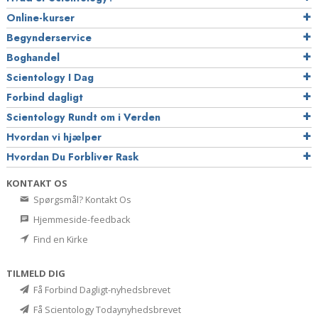
Online-kurser
Begynderservice
Boghandel
Scientology I Dag
Forbind dagligt
Scientology Rundt om i Verden
Hvordan vi hjælper
Hvordan Du Forbliver Rask
KONTAKT OS
Spørgsmål? Kontakt Os
Hjemmeside-feedback
Find en Kirke
TILMELD DIG
Få Forbind Dagligt-nyhedsbrevet
Få Scientology Todaynyhedsbrevet