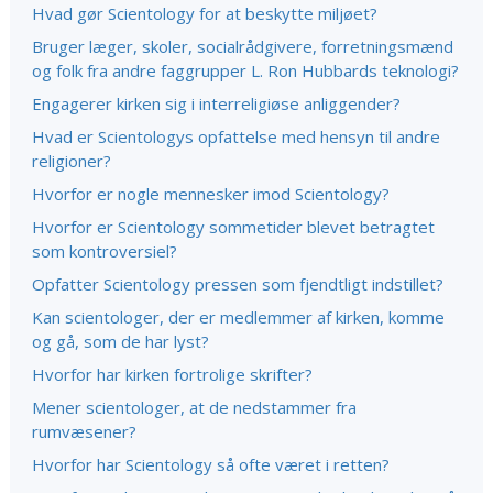
Hvad gør Scientology for at beskytte miljøet?
Bruger læger, skoler, socialrådgivere, forretningsmænd
og folk fra andre faggrupper L. Ron Hubbards teknologi?
Engagerer kirken sig i interreligiøse anliggender?
Hvad er Scientologys opfattelse med hensyn til andre
religioner?
Hvorfor er nogle mennesker imod Scientology?
Hvorfor er Scientology sommetider blevet betragtet
som kontroversiel?
Opfatter Scientology pressen som fjendtligt indstillet?
Kan scientologer, der er medlemmer af kirken, komme
og gå, som de har lyst?
Hvorfor har kirken fortrolige skrifter?
Mener scientologer, at de nedstammer fra
rumvæsener?
Hvorfor har Scientology så ofte været i retten?