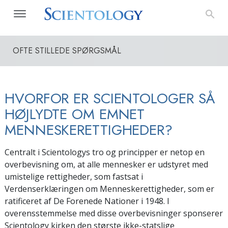
OFTE STILLEDE SPØRGSMÅL
HVORFOR ER SCIENTOLOGER SÅ
HØJLYDTE OM EMNET
MENNESKERETTIGHEDER?
Centralt i Scientologys tro og principper er netop en
overbevisning om, at alle mennesker er udstyret med
umistelige rettigheder, som fastsat i
Verdenserklæringen om Menneskerettigheder, som er
ratificeret af De Forenede Nationer i 1948. I
overensstemmelse med disse overbevisninger sponserer
Scientology kirken den største ikke-statslige