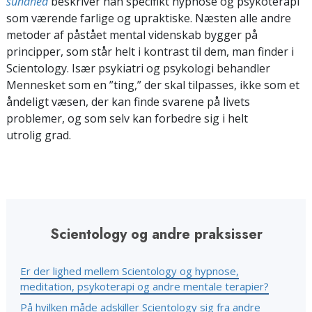
sundhed
beskriver han specifikt hypnose og psykoterapi
som værende farlige og upraktiske. Næsten alle andre
metoder af påstået mental videnskab bygger på
principper, som står helt i kontrast til dem, man finder i
Scientology. Især psykiatri og psykologi behandler
Mennesket som en ”ting,” der skal tilpasses, ikke som et
åndeligt væsen, der kan finde svarene på livets
problemer, og som selv kan forbedre sig i helt
utrolig grad.
Scientology og andre praksisser
Er der lighed mellem Scientology og hypnose,
meditation, psykoterapi og andre mentale terapier?
På hvilken måde adskiller Scientology sig fra andre