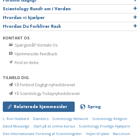
Forbind dagligt
Scientology Rundt om i Verden
Hvordan vi hjælper
Hvordan Du Forbliver Rask
KONTAKT OS
Spørgsmål? Kontakt Os
Hjemmeside-feedback
Find en Kirke
TILMELD DIG
Få Forbind Dagligt-nyhedsbrevet
Få Scientology Todaynyhedsbrevet
Relaterede hjemmesider
Sprog
L. Ron Hubbard
Dianetics
Scientology Network
Scientology Religion
David Miscavige
Start på et online-kursus
Scientology Frivillige Hjælpere
Den Internationale Forening af Scientologister
Vejen til lykke
Narconon