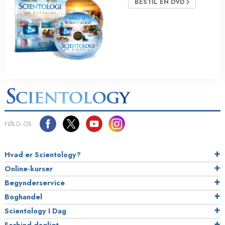
BESTIL EN DVD
FØLG OS
Hvad er Scientology?
Online-kurser
Begynderservice
Boghandel
Scientology I Dag