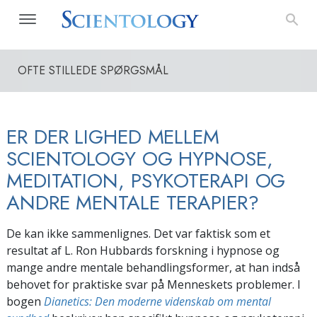
OFTE STILLEDE SPØRGSMÅL
ER DER LIGHED MELLEM
SCIENTOLOGY OG HYPNOSE,
MEDITATION, PSYKOTERAPI OG
ANDRE MENTALE TERAPIER?
De kan ikke sammenlignes. Det var faktisk som et
resultat af L. Ron Hubbards forskning i hypnose og
mange andre mentale behandlingsformer, at han indså
behovet for praktiske svar på Menneskets problemer. I
bogen
Dianetics: Den moderne videnskab om mental