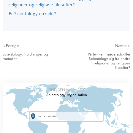
religioner og religiøse filosofier?
Er Scientology en sekt?
Forrige
Næste
Scientology: holdninger og
På hvilken måde adskiller
metoder
Scientology sig fra andre
religioner og religiøse
filosofier?
FIND DEN NÆRMESTE
Scientology organisation