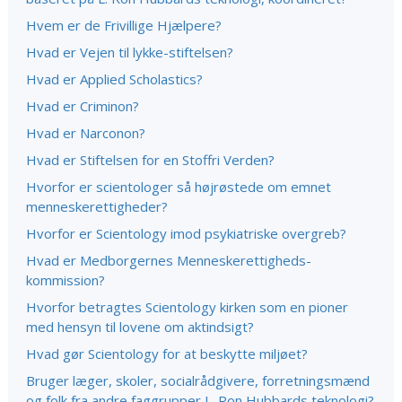
Hvem er de Frivillige Hjælpere?
Hvad er Vejen til lykke-stiftelsen?
Hvad er Applied Scholastics?
Hvad er Criminon?
Hvad er Narconon?
Hvad er Stiftelsen for en Stoffri Verden?
Hvorfor er scientologer så højrøstede om emnet
menneskerettigheder?
Hvorfor er Scientology imod psykiatriske overgreb?
Hvad er Medborgernes Menneskerettigheds­
kommission?
Hvorfor betragtes Scientology kirken som en pioner
med hensyn til lovene om aktindsigt?
Hvad gør Scientology for at beskytte miljøet?
Bruger læger, skoler, socialrådgivere, forretningsmænd
og folk fra andre faggrupper L. Ron Hubbards teknologi?