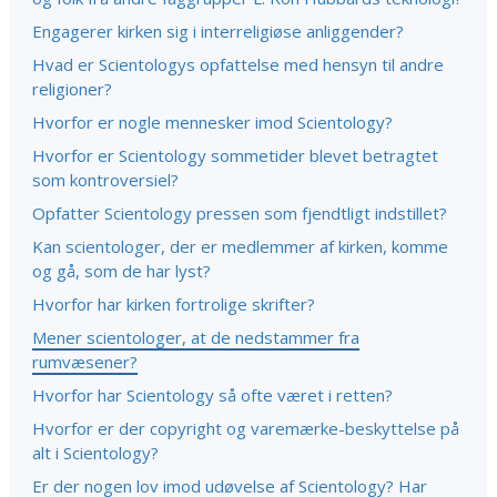
Engagerer kirken sig i interreligiøse anliggender?
Hvad er Scientologys opfattelse med hensyn til andre
religioner?
Hvorfor er nogle mennesker imod Scientology?
Hvorfor er Scientology sommetider blevet betragtet
som kontroversiel?
Opfatter Scientology pressen som fjendtligt indstillet?
Kan scientologer, der er medlemmer af kirken, komme
og gå, som de har lyst?
Hvorfor har kirken fortrolige skrifter?
Mener scientologer, at de nedstammer fra
rumvæsener?
Hvorfor har Scientology så ofte været i retten?
Hvorfor er der copyright og varemærke-beskyttelse på
alt i Scientology?
Er der nogen lov imod udøvelse af Scientology? Har