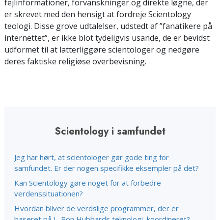
fejlinformationer, forvanskninger og direkte løgne, der
er skrevet med den hensigt at fordreje Scientology
teologi. Disse grove udtalelser, udstedt af ”fanatikere på
internettet”, er ikke blot tydeligvis usande, de er bevidst
udformet til at latterliggøre scientologer og nedgøre
deres faktiske religiøse overbevisning.
Scientology i samfundet
Jeg har hørt, at scientologer gør gode ting for
samfundet. Er der nogen specifikke eksempler på det?
Kan Scientology gøre noget for at forbedre
verdenssituationen?
Hvordan bliver de verdslige programmer, der er
baseret på L. Ron Hubbards teknologi, koordineret?