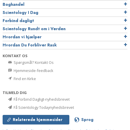
Boghandel
Scientology I Dag
Forbind dagligt
Scientology Rundt om i Verden
Hvordan vi hjælper
Hvordan Du Forbliver Rask
KONTAKT OS
Spørgsmål? Kontakt Os
Hjemmeside-feedback
Find en Kirke
TILMELD DIG
Få Forbind Dagligt-nyhedsbrevet
Få Scientology Todaynyhedsbrevet
Relaterede hjemmesider
Sprog