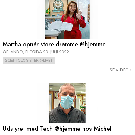
Martha opnår store drømme @hjemme
ORLANDO, FLORIDA
20. JUNI 2022
SCIENTOLOGISTER @LIVET
SE VIDEO
Udstyret med Tech @hjemme hos Michel