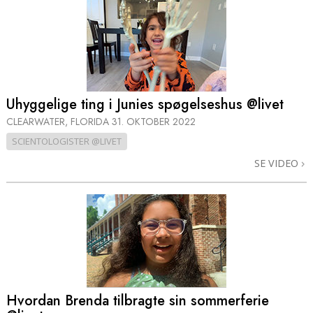
Uhyggelige ting i Junies spøgelseshus @livet
CLEARWATER, FLORIDA
31. OKTOBER 2022
SCIENTOLOGISTER @LIVET
SE VIDEO
Hvordan Brenda tilbragte sin sommerferie