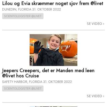
Lilou og Evia skræmmer noget sjov frem @livet
DUNEDIN, FLORIDA
31. OKTOBER 2022
SCIENTOLOGISTER @LIVET
SE VIDEO
Jeepers Creepers, det er Manden med leen
@livet hos Cruise
SAFETY HARBOR, FLORIDA
31. OKTOBER 2022
SCIENTOLOGISTER @LIVET
SE VIDEO