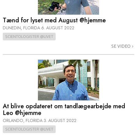
Tænd for lyset med August @hjemme
DUNEDIN, FLORIDA
6. AUGUST 2022
SCIENTOLOGISTER @LIVET
SE VIDEO
At blive opdateret om tandlægearbejde med
Leo @hjemme
ORLANDO, FLORIDA
3. AUGUST 2022
SCIENTOLOGISTER @LIVET