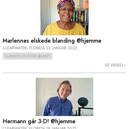
Marlennes elskede blanding @hjemme
CLEARWATER, FLORIDA
22. JANUAR 2022
SCIENTOLOGISTER @LIVET
SE VIDEO
Hermann går 3-D! @hjemme
CLEARWATER, FLORIDA
19. JANUAR 2022