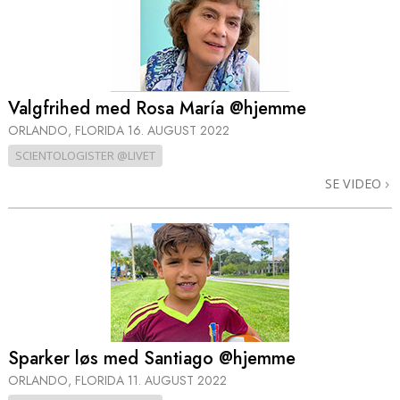
Valgfrihed med Rosa María @hjemme
ORLANDO, FLORIDA
16. AUGUST 2022
SCIENTOLOGISTER @LIVET
SE VIDEO
Sparker løs med Santiago @hjemme
ORLANDO, FLORIDA
11. AUGUST 2022