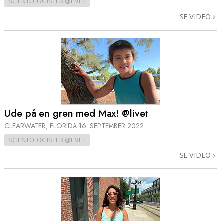
SCIENTOLOGISTER @LIVET
SE VIDEO
Ude på en gren med Max! @livet
CLEARWATER, FLORIDA
16. SEPTEMBER 2022
SCIENTOLOGISTER @LIVET
SE VIDEO