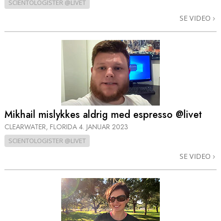
SCIENTOLOGISTER @LIVET
SE VIDEO
Mikhail mislykkes aldrig med espresso @livet
CLEARWATER, FLORIDA
4. JANUAR 2023
SCIENTOLOGISTER @LIVET
SE VIDEO