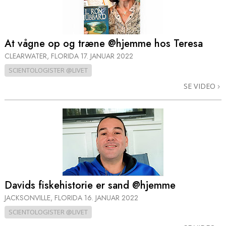
At vågne op og træne @hjemme hos Teresa
CLEARWATER, FLORIDA
17. JANUAR 2022
SCIENTOLOGISTER @LIVET
SE VIDEO
Davids fiskehistorie er sand @hjemme
JACKSONVILLE, FLORIDA
16. JANUAR 2022
SCIENTOLOGISTER @LIVET