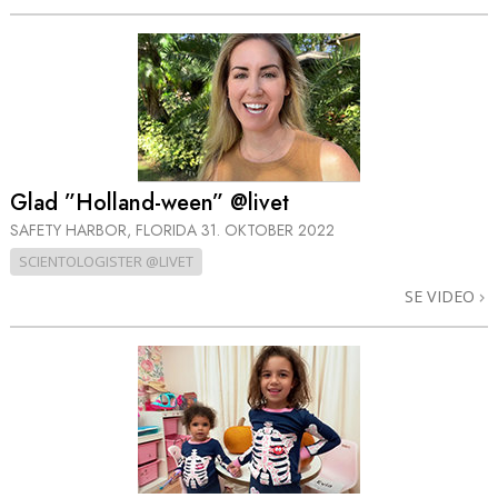
Glad ”Holland-ween” @livet
SAFETY HARBOR, FLORIDA
31. OKTOBER 2022
SCIENTOLOGISTER @LIVET
SE VIDEO