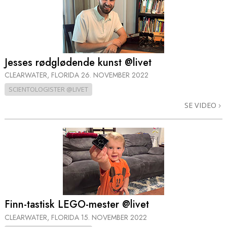
Jesses rødglødende kunst @livet
CLEARWATER, FLORIDA
26. NOVEMBER 2022
SCIENTOLOGISTER @LIVET
SE VIDEO
Finn-tastisk LEGO-mester @livet
CLEARWATER, FLORIDA
15. NOVEMBER 2022