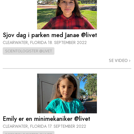
Sjov dag i parken med Janae @livet
CLEARWATER, FLORIDA
18. SEPTEMBER 2022
SCIENTOLOGISTER @LIVET
SE VIDEO
Emily er en minimekaniker @livet
CLEARWATER, FLORIDA
17. SEPTEMBER 2022