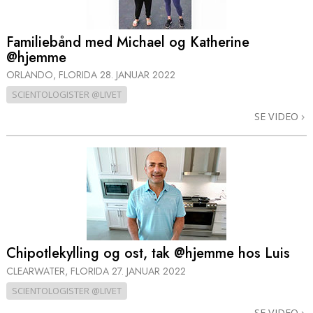
Familiebånd med Michael og Katherine
@hjemme
ORLANDO, FLORIDA
28. JANUAR 2022
SCIENTOLOGISTER @LIVET
SE VIDEO
Chipotlekylling og ost, tak @hjemme hos Luis
CLEARWATER, FLORIDA
27. JANUAR 2022
SCIENTOLOGISTER @LIVET
SE VIDEO