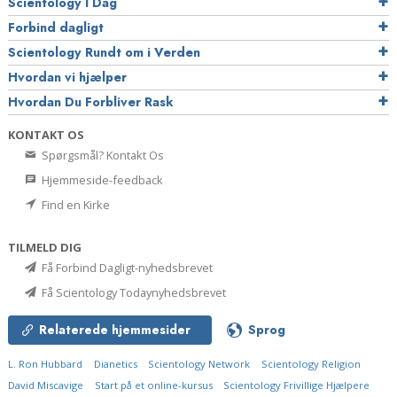
Scientology I Dag
Forbind dagligt
Scientology Rundt om i Verden
Hvordan vi hjælper
Hvordan Du Forbliver Rask
KONTAKT OS
Spørgsmål? Kontakt Os
Hjemmeside-feedback
Find en Kirke
TILMELD DIG
Få Forbind Dagligt-nyhedsbrevet
Få Scientology Todaynyhedsbrevet
Relaterede hjemmesider
Sprog
L. Ron Hubbard
Dianetics
Scientology Network
Scientology Religion
David Miscavige
Start på et online-kursus
Scientology Frivillige Hjælpere