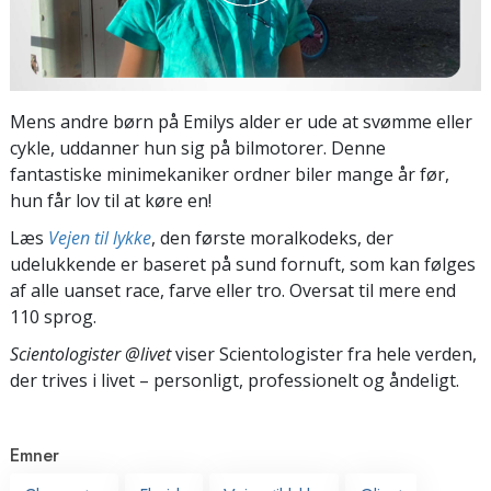
Mens andre børn på Emilys alder er ude at svømme eller
cykle, uddanner hun sig på bilmotorer. Denne
fantastiske minimekaniker ordner biler mange år før,
hun får lov til at køre en!
Læs
Vejen til lykke
, den første moralkodeks, der
udelukkende er baseret på sund fornuft, som kan følges
af alle uanset race, farve eller tro. Oversat til mere end
110 sprog.
Scientologister @livet
viser Scientologister fra hele verden,
der trives
i livet – personligt,
professionelt og åndeligt.
Emner