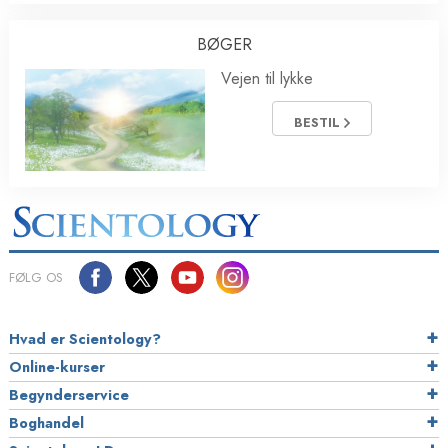
BØGER
Vejen til lykke
BESTIL
FØLG OS
Hvad er Scientology?
Online-kurser
Begynderservice
Boghandel