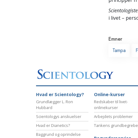
Scientologiste
i livet – pers
Emner
Tampa
F
Hvad er Scientology?
Online-kurser
Grundlægger L. Ron
Redskaber til livet-
Hubbard
onlinekurser
Scientologys anskuelser
Arbejdets problemer
Hvad er Dianetics?
Tankens grundbegrebe
Baggrund og oprindelse