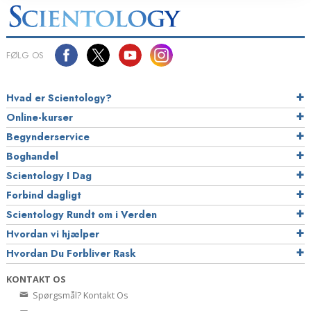
FØLG OS
Hvad er Scientology?
Online-kurser
Begynderservice
Boghandel
Scientology I Dag
Forbind dagligt
Scientology Rundt om i Verden
Hvordan vi hjælper
Hvordan Du Forbliver Rask
KONTAKT OS
Spørgsmål? Kontakt Os