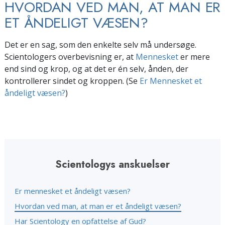
HVORDAN VED MAN, AT MAN ER
ET ÅNDELIGT VÆSEN?
Det er en sag, som den enkelte selv må undersøge.
Scientologers overbevisning er, at
Mennesket
er mere
end sind og krop, og at det er én selv, ånden, der
kontrollerer sindet og kroppen. (Se
Er Mennesket et
åndeligt væsen?
)
Scientologys anskuelser
Er mennesket et åndeligt væsen?
Hvordan ved man, at man er et åndeligt væsen?
Har Scientology en opfattelse af Gud?