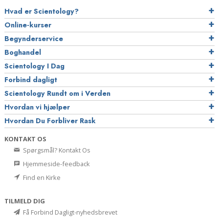
Hvad er Scientology?
Online-kurser
Begynderservice
Boghandel
Scientology I Dag
Forbind dagligt
Scientology Rundt om i Verden
Hvordan vi hjælper
Hvordan Du Forbliver Rask
KONTAKT OS
Spørgsmål? Kontakt Os
Hjemmeside-feedback
Find en Kirke
TILMELD DIG
Få Forbind Dagligt-nyhedsbrevet