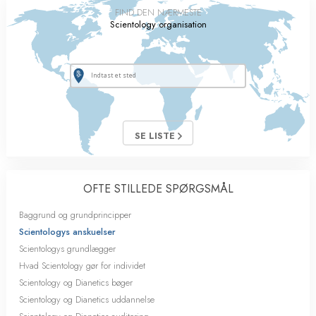
FIND DEN NÆRMESTE
Scientology organisation
SE LISTE
OFTE STILLEDE SPØRGSMÅL
Baggrund og grundprincipper
Scientologys anskuelser
Scientologys grundlægger
Hvad Scientology gør for individet
Scientology og Dianetics bøger
Scientology og Dianetics uddannelse