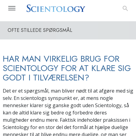
OFTE STILLEDE SPØRGSMÅL
HAR MAN VIRKELIG BRUG FOR
SCIENTOLOGY FOR AT KLARE SIG
GODT I TILVÆRELSEN?
Det er et spørgsmål, man bliver nødt til at afgøre med sig
selv. En scientologs synspunkt er, at mens nogle
mennesker klarer sig ganske godt uden Scientology, så
kan de altid klare sig bedre og forbedre deres
muligheder endnu mere. Faktisk indeholder praksissen i
Scientology for en stor del det formål at hjælpe duelige
mennesker til at blive endnu mere duelige, og man ser