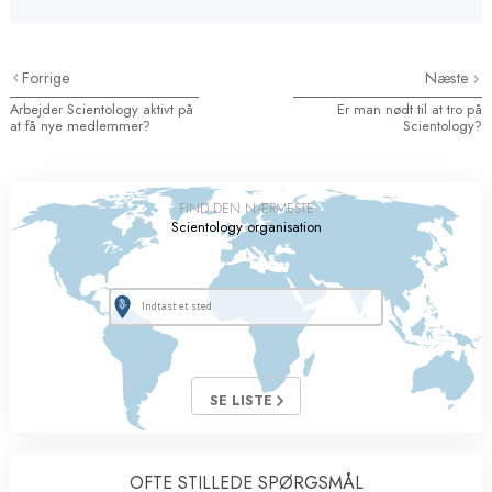
Forrige
Næste
Arbejder Scientology aktivt på
Er man nødt til at tro på
at få nye medlemmer?
Scientology?
FIND DEN NÆRMESTE
Scientology organisation
SE LISTE
OFTE STILLEDE SPØRGSMÅL