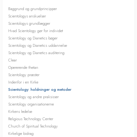
Baggrund og grundprincipper
Scientologys anskuelser
Scientologys grundlægger
Hvad Scientology gør for individet
Scientology og Dianetics bøger
Scientology og Dianetics uddannelse
Scientology og Dianetics auditering
Clear
Opererende thetan
Scientology præster
Indenfor i en Kirke
Scientology: holdninger og metoder
Scientology og andre praksisser
Scientology organisationerne
Kirkens ledelse
Religious Technology Center
Church of Spiritual Technology
Kirkelige bidrag