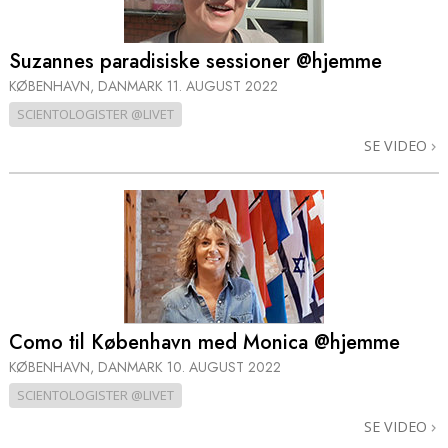
Suzannes paradisiske sessioner @hjemme
KØBENHAVN, DANMARK
11. AUGUST 2022
SCIENTOLOGISTER @LIVET
SE VIDEO
Como til København med Monica @hjemme
KØBENHAVN, DANMARK
10. AUGUST 2022
SCIENTOLOGISTER @LIVET
SE VIDEO