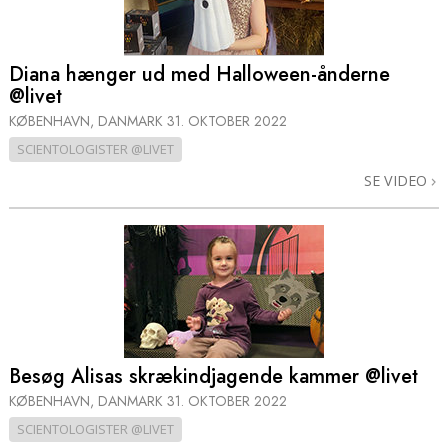
Diana hænger ud med Halloween-ånderne
@livet
KØBENHAVN, DANMARK
31. OKTOBER 2022
SCIENTOLOGISTER @LIVET
SE VIDEO
Besøg Alisas skrækindjagende kammer @livet
KØBENHAVN, DANMARK
31. OKTOBER 2022
SCIENTOLOGISTER @LIVET