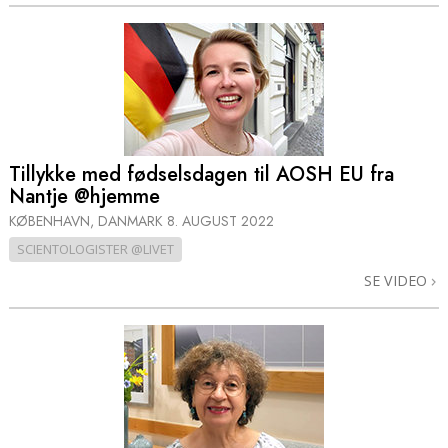
Tillykke med fødselsdagen til AOSH EU fra
Nantje @hjemme
KØBENHAVN, DANMARK
8. AUGUST 2022
SCIENTOLOGISTER @LIVET
SE VIDEO