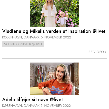
Vladlena og Mikails verden af inspiration @livet
KØBENHAVN, DANMARK
6. NOVEMBER 2022
SCIENTOLOGISTER @LIVET
SE VIDEO
Adela tilføjer sit navn @livet
KØBENHAVN, DANMARK
5. NOVEMBER 2022