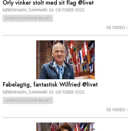
Orly vinker stolt med sit flag @livet
KØBENHAVN, DANMARK
24. OKTOBER 2022
SCIENTOLOGISTER @LIVET
SE VIDEO
Fabelagtig, fantastisk Wilfried @livet
KØBENHAVN, DANMARK
23. OKTOBER 2022
SCIENTOLOGISTER @LIVET
SE VIDEO