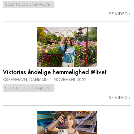
SCIENTOLOGISTER @LIVET
SE VIDEO
Viktorias åndelige hemmelighed @livet
KØBENHAVN, DANMARK
1. NOVEMBER 2022
SCIENTOLOGISTER @LIVET
SE VIDEO