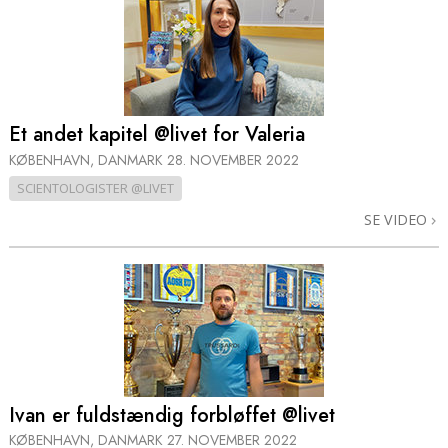
Et andet kapitel @livet for Valeria
KØBENHAVN, DANMARK
28. NOVEMBER 2022
SCIENTOLOGISTER @LIVET
SE VIDEO
Ivan er fuldstændig forbløffet @livet
KØBENHAVN, DANMARK
27. NOVEMBER 2022