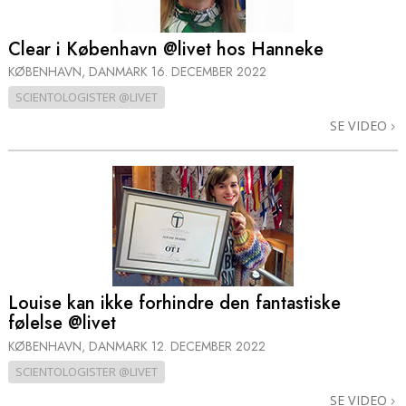
Clear i København @livet hos Hanneke
KØBENHAVN, DANMARK
16. DECEMBER 2022
SCIENTOLOGISTER @LIVET
SE VIDEO
Louise kan ikke forhindre den fantastiske
følelse @livet
KØBENHAVN, DANMARK
12. DECEMBER 2022
SCIENTOLOGISTER @LIVET
SE VIDEO