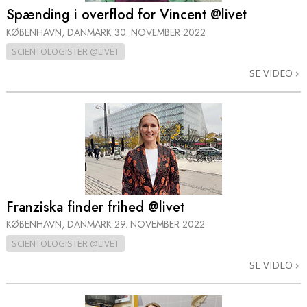
Spænding i overflod for Vincent @livet
KØBENHAVN, DANMARK
30. NOVEMBER 2022
SCIENTOLOGISTER @LIVET
SE VIDEO
Franziska finder frihed @livet
KØBENHAVN, DANMARK
29. NOVEMBER 2022
SCIENTOLOGISTER @LIVET
SE VIDEO