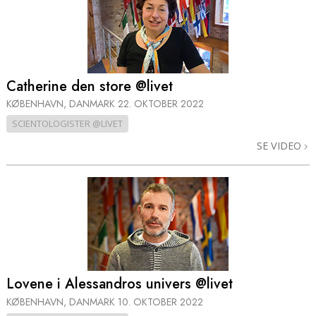
Catherine den store @livet
KØBENHAVN, DANMARK
22. OKTOBER 2022
SCIENTOLOGISTER @LIVET
SE VIDEO
Lovene i Alessandros univers @livet
KØBENHAVN, DANMARK
10. OKTOBER 2022