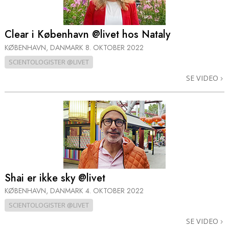
Clear i København @livet hos Nataly
KØBENHAVN, DANMARK
8. OKTOBER 2022
SCIENTOLOGISTER @LIVET
SE VIDEO
Shai er ikke sky @livet
KØBENHAVN, DANMARK
4. OKTOBER 2022
SCIENTOLOGISTER @LIVET
SE VIDEO