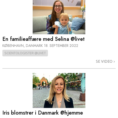
En familieaffære med Selina @livet
KØBENHAVN, DANMARK
18. SEPTEMBER 2022
SCIENTOLOGISTER @LIVET
SE VIDEO
Iris blomstrer i Danmark @hjemme