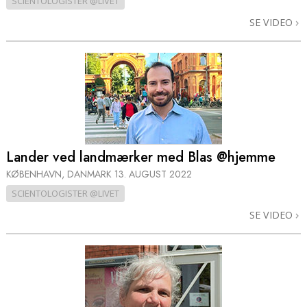
SCIENTOLOGISTER @LIVET
SE VIDEO
Lander ved landmærker med Blas @hjemme
KØBENHAVN, DANMARK
13. AUGUST 2022
SCIENTOLOGISTER @LIVET
SE VIDEO