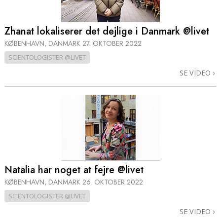
Zhanat lokaliserer det dejlige i Danmark @livet
KØBENHAVN, DANMARK
27. OKTOBER 2022
SCIENTOLOGISTER @LIVET
SE VIDEO
Natalia har noget at fejre @livet
KØBENHAVN, DANMARK
26. OKTOBER 2022
SCIENTOLOGISTER @LIVET
SE VIDEO