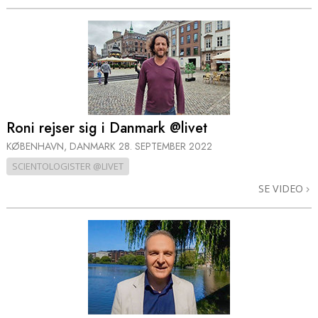
Roni rejser sig i Danmark @livet
KØBENHAVN, DANMARK
28. SEPTEMBER 2022
SCIENTOLOGISTER @LIVET
SE VIDEO