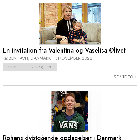
En invitation fra Valentina og Vaselisa @livet
KØBENHAVN, DANMARK
11. NOVEMBER 2022
SCIENTOLOGISTER @LIVET
SE VIDEO
Rohans dybtgående opdagelser i Danmark