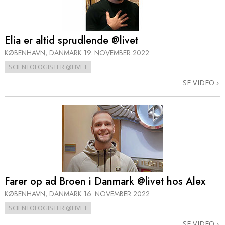
Elia er altid sprudlende @livet
KØBENHAVN, DANMARK
19. NOVEMBER 2022
SCIENTOLOGISTER @LIVET
SE VIDEO
Farer op ad Broen i Danmark @livet hos Alex
KØBENHAVN, DANMARK
16. NOVEMBER 2022
SCIENTOLOGISTER @LIVET
SE VIDEO