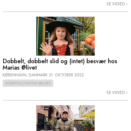
SE VIDEO
Dobbelt, dobbelt slid og (intet) besvær hos
Marias @livet
KØBENHAVN, DANMARK
31. OKTOBER 2022
SCIENTOLOGISTER @LIVET
SE VIDEO