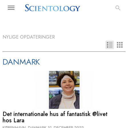
NYLIGE OPDATERINGER
DANMARK
Det internationale hus af fantastisk @livet
hos Lara
KØBENHAVN, DANMARK
31. DECEMBER 2022