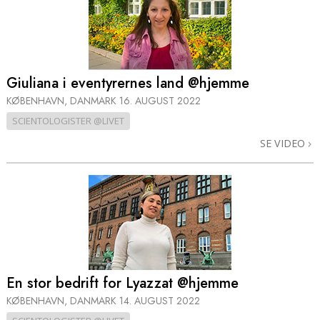
Giuliana i eventyrernes land @hjemme
KØBENHAVN, DANMARK
16. AUGUST 2022
SCIENTOLOGISTER @LIVET
SE VIDEO
En stor bedrift for Lyazzat @hjemme
KØBENHAVN, DANMARK
14. AUGUST 2022