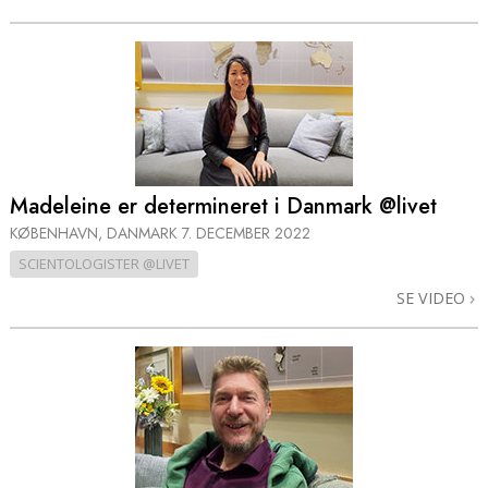
Madeleine er determineret i Danmark @livet
KØBENHAVN, DANMARK
7. DECEMBER 2022
SCIENTOLOGISTER @LIVET
SE VIDEO