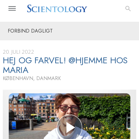
FORBIND DAGLIGT
20. JULI 2022
HEJ OG FARVEL! @HJEMME HOS
MARIA
KØBENHAVN, DANMARK