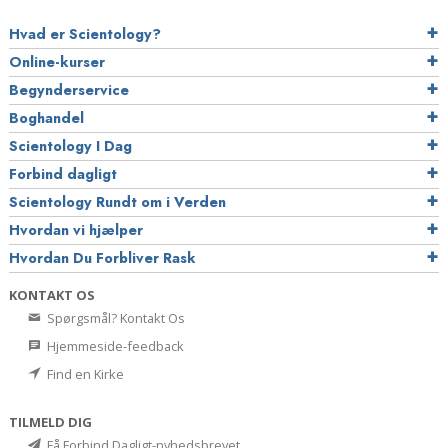
Hvad er Scientology?
Online-kurser
Begynderservice
Boghandel
Scientology I Dag
Forbind dagligt
Scientology Rundt om i Verden
Hvordan vi hjælper
Hvordan Du Forbliver Rask
KONTAKT OS
Spørgsmål? Kontakt Os
Hjemmeside-feedback
Find en Kirke
TILMELD DIG
Få Forbind Dagligt-nyhedsbrevet