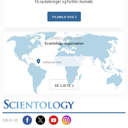
Få opdateringer og forbliv i kontakt.
TILMELD DIG
FIND DEN NÆRMESTE
Scientology organisation
SE LISTE
FØLG OS