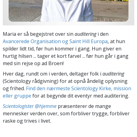
Maria er så begejstret over sin
auditering
i den
Avancerede Organisation og Saint Hill Europa
, at hun
spilder lidt tid, før hun kommer i gang. Hun giver en
hurtig hilsen ... tager et kort farvel ... før hun går i gang
med sin rejse op ad Broen!
Hver dag, rundt om i verden, deltager folk i
auditering
(Scientology rådgivning) for at opnå åndelig oplysning
og frihed.
Find den nærmeste Scientology Kirke, mission
eller gruppe
for at begynde dit eventyr med auditering.
Scientologister @hjemme
præsenterer de mange
mennesker verden over, som forbliver trygge, forbliver
raske og trives i livet.