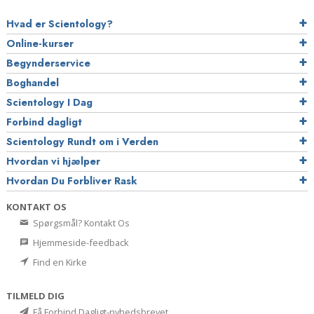
Hvad er Scientology?
Online-kurser
Begynderservice
Boghandel
Scientology I Dag
Forbind dagligt
Scientology Rundt om i Verden
Hvordan vi hjælper
Hvordan Du Forbliver Rask
KONTAKT OS
Spørgsmål? Kontakt Os
Hjemmeside-feedback
Find en Kirke
TILMELD DIG
Få Forbind Dagligt-nyhedsbrevet