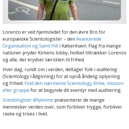
Lorenzo er ved hjemstedet for den øvre Bro for
europæiske Scientologister – den
Avancerede
Organisation og Saint Hill
i København. Flag fra mange
nationer pryder Kirkens lobby, hvilket tiltrækker Lorenzo
og alle, der krydser tærsklen til frihed.
Hver dag, rundt om i verden, deltager folk i
auditering
(Scientology rådgivning) for at opnå åndelig oplysning
og frihed.
Find den nærmeste Scientology Kirke, mission
eller gruppe
for at begynde dit eventyr med auditering.
Scientologister @hjemme
præsenterer de mange
mennesker verden over, som forbliver trygge, forbliver
raske og trives i livet.