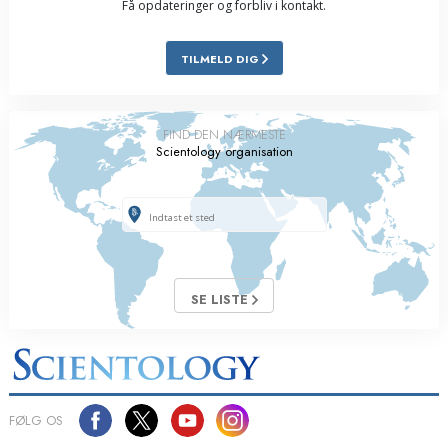
Få opdateringer og forbliv i kontakt.
TILMELD DIG
FIND DEN NÆRMESTE
Scientology organisation
SE LISTE
FØLG OS