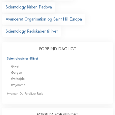
Scientology Kirken Padova
Avanceret Organisation og Saint Hill Europa
Scientology Redskaber til livet
FORBIND DAGLIGT
Scientologister @livet
@livet
@orgen
@arbejde
@hjemme
Hvordan Du Forbliver Rask
FORBLIV FORBUNDET