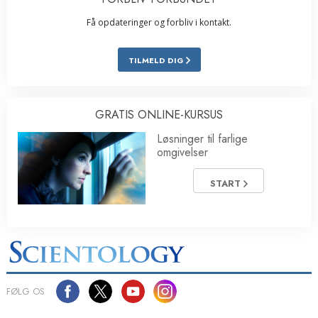
Få opdateringer og forbliv i kontakt.
TILMELD DIG
GRATIS ONLINE-KURSUS
Løsninger til farlige
omgivelser
START
FØLG OS