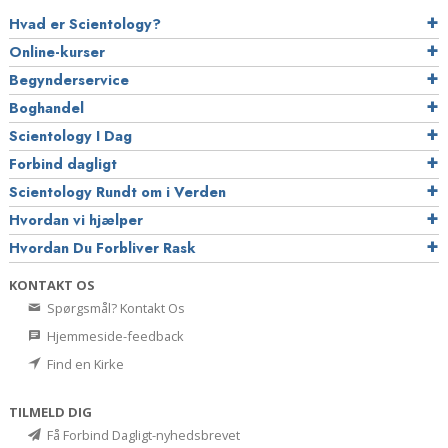
Hvad er Scientology?
Online-kurser
Begynderservice
Boghandel
Scientology I Dag
Forbind dagligt
Scientology Rundt om i Verden
Hvordan vi hjælper
Hvordan Du Forbliver Rask
KONTAKT OS
Spørgsmål? Kontakt Os
Hjemmeside-feedback
Find en Kirke
TILMELD DIG
Få Forbind Dagligt-nyhedsbrevet