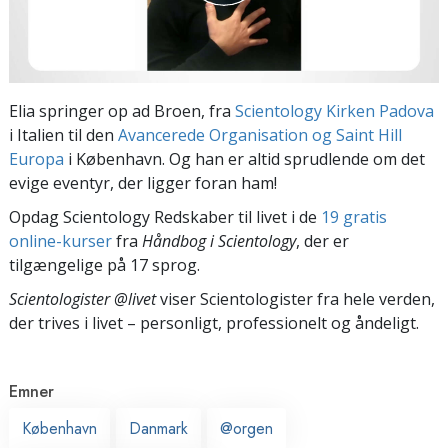
Elia springer op ad Broen, fra
Scientology Kirken Padova
i Italien til den
Avancerede Organisation og Saint Hill
Europa
i København. Og han er altid sprudlende om det
evige eventyr, der ligger foran ham!
Opdag Scientology Redskaber til livet i de
19 gratis
online-kurser
fra
Håndbog i Scientology
, der er
tilgængelige på 17 sprog.
Scientologister @livet
viser Scientologister fra hele verden,
der trives
i livet – personligt,
professionelt og åndeligt.
Emner
København
Danmark
@orgen