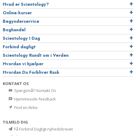
Hvad er Scientology?
Online-kurser
Begynderservice
Boghandel
Scientology I Dag
Forbind dagligt
Scientology Rundt om i Verden
Hvordan vi hjælper
Hvordan Du Forbliver Rask
KONTAKT OS
Spørgsmål? Kontakt Os
Hjemmeside-feedback
Find en Kirke
TILMELD DIG
Få Forbind Dagligt-nyhedsbrevet