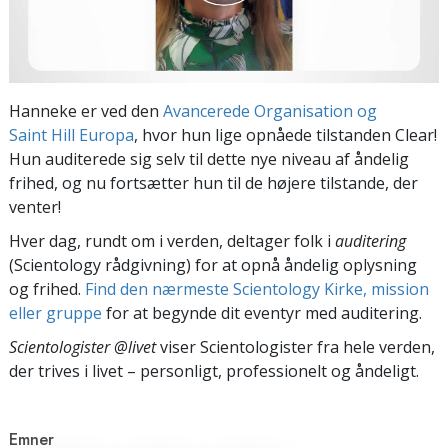
Hanneke er ved den
Avancerede Organisation og
Saint Hill Europa
, hvor hun lige opnåede tilstanden Clear!
Hun auditerede sig selv til dette nye niveau af åndelig
frihed, og nu fortsætter hun til de højere tilstande, der
venter!
Hver dag, rundt om i verden, deltager folk i
auditering
(Scientology rådgivning) for at opnå åndelig oplysning
og frihed.
Find den nærmeste Scientology Kirke, mission
eller gruppe
for at begynde dit eventyr med auditering.
Scientologister @livet
viser Scientologister fra hele verden,
der trives
i livet – personligt,
professionelt og åndeligt.
Emner