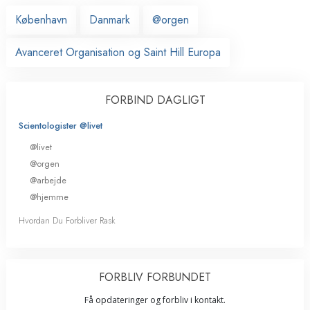
København
Danmark
@orgen
Avanceret Organisation og Saint Hill Europa
FORBIND DAGLIGT
Scientologister @livet
@livet
@orgen
@arbejde
@hjemme
Hvordan Du Forbliver Rask
FORBLIV FORBUNDET
Få opdateringer og forbliv i kontakt.