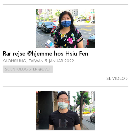
Rar rejse @hjemme hos Hsiu Fen
KAOHSIUNG, TAIWAN
5. JANUAR 2022
SCIENTOLOGISTER @LIVET
SE VIDEO