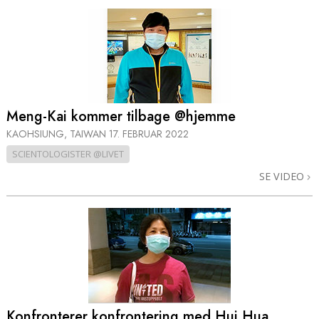
Meng-Kai kommer tilbage @hjemme
KAOHSIUNG, TAIWAN
17. FEBRUAR 2022
SCIENTOLOGISTER @LIVET
SE VIDEO
Konfronterer konfrontering med Hui Hua