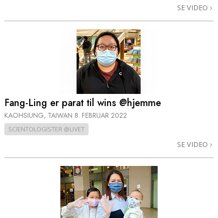
SE VIDEO
Fang-Ling er parat til wins @hjemme
KAOHSIUNG, TAIWAN
8. FEBRUAR 2022
SCIENTOLOGISTER @LIVET
SE VIDEO