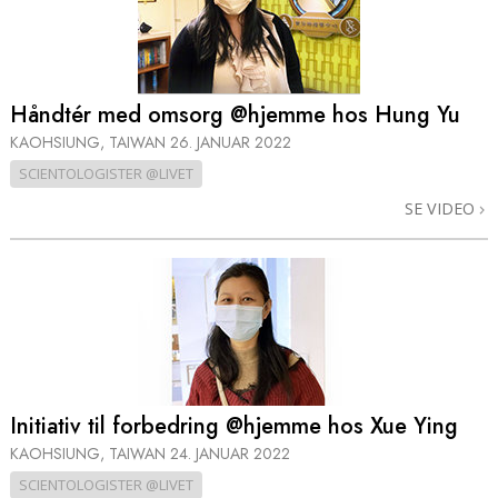
Håndtér med omsorg @hjemme hos Hung Yu
KAOHSIUNG, TAIWAN
26. JANUAR 2022
SCIENTOLOGISTER @LIVET
SE VIDEO
Initiativ til forbedring @hjemme hos Xue Ying
KAOHSIUNG, TAIWAN
24. JANUAR 2022
SCIENTOLOGISTER @LIVET