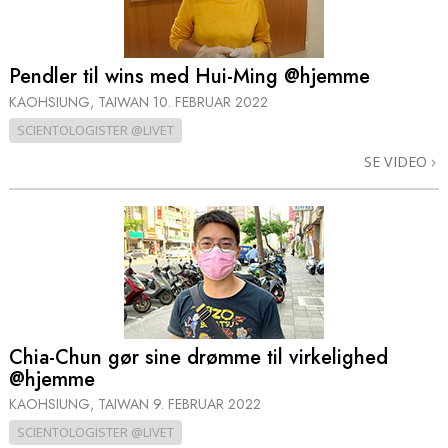
Pendler til wins med Hui-Ming @hjemme
KAOHSIUNG, TAIWAN
10. FEBRUAR 2022
SCIENTOLOGISTER @LIVET
SE VIDEO
Chia-Chun gør sine drømme til virkelighed
@hjemme
KAOHSIUNG, TAIWAN
9. FEBRUAR 2022
SCIENTOLOGISTER @LIVET