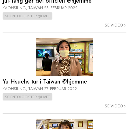
Jui-Yang gør det officielt @hjemme
KAOHSIUNG, TAIWAN
28. FEBRUAR 2022
SCIENTOLOGISTER @LIVET
SE VIDEO
Yu-Hsuehs tur i Taiwan @hjemme
KAOHSIUNG, TAIWAN
27. FEBRUAR 2022
SCIENTOLOGISTER @LIVET
SE VIDEO