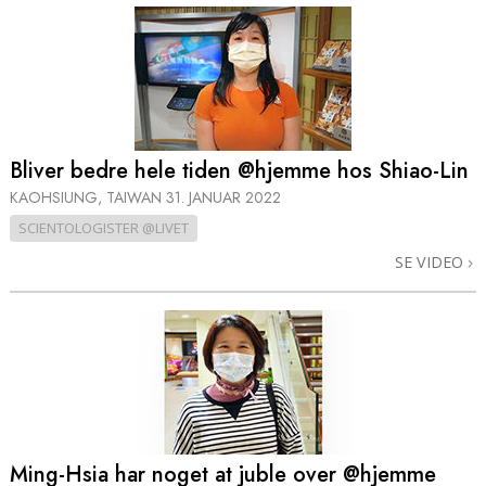
Bliver bedre hele tiden @hjemme hos
Shiao-Lin
KAOHSIUNG, TAIWAN
31. JANUAR 2022
SCIENTOLOGISTER @LIVET
SE VIDEO
Ming-Hsia har noget at juble over @hjemme