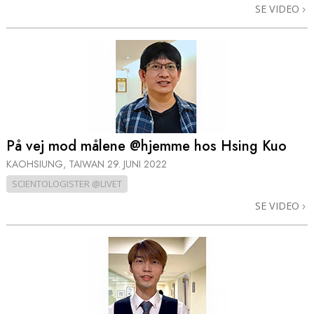
SE VIDEO
På vej mod målene @hjemme hos Hsing Kuo
KAOHSIUNG, TAIWAN
29. JUNI 2022
SCIENTOLOGISTER @LIVET
SE VIDEO