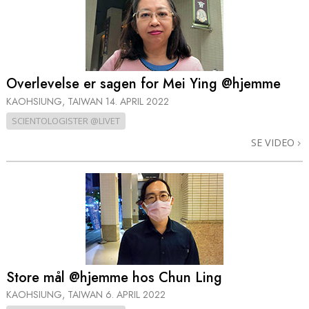
Overlevelse er sagen for Mei Ying @hjemme
KAOHSIUNG, TAIWAN
14. APRIL 2022
SCIENTOLOGISTER @LIVET
SE VIDEO
Store mål @hjemme hos Chun Ling
KAOHSIUNG, TAIWAN
6. APRIL 2022