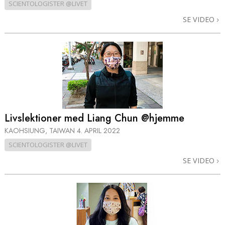
SCIENTOLOGISTER @LIVET
SE VIDEO
Livslektioner med Liang Chun @hjemme
KAOHSIUNG, TAIWAN
4. APRIL 2022
SCIENTOLOGISTER @LIVET
SE VIDEO