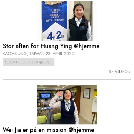
Stor aften for Huang Ying @hjemme
KAOHSIUNG, TAIWAN
23. APRIL 2022
SCIENTOLOGISTER @LIVET
SE VIDEO
Wei Jia er på en mission @hjemme