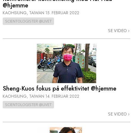
@hjemme
KAOHSIUNG, TAIWAN
15. FEBRUAR 2022
SCIENTOLOGISTER @LIVET
SE VIDEO
Sheng-Kuos fokus på effektivitet @hjemme
KAOHSIUNG, TAIWAN
14. FEBRUAR 2022
SCIENTOLOGISTER @LIVET
SE VIDEO