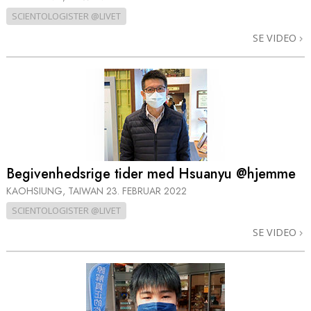
SCIENTOLOGISTER @LIVET
SE VIDEO
Begivenhedsrige tider med Hsuanyu @hjemme
KAOHSIUNG, TAIWAN
23. FEBRUAR 2022
SCIENTOLOGISTER @LIVET
SE VIDEO