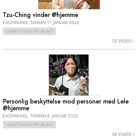
Tzu-Ching vinder @hjemme
KAOHSIUNG, TAIWAN
11. JANUAR 2022
SCIENTOLOGISTER @LIVET
SE VIDEO
Personlig beskyttelse mod personer med Lele
@hjemme
KAOHSIUNG, TAIWAN
8. JANUAR 2022
SCIENTOLOGISTER @LIVET
SE VIDEO