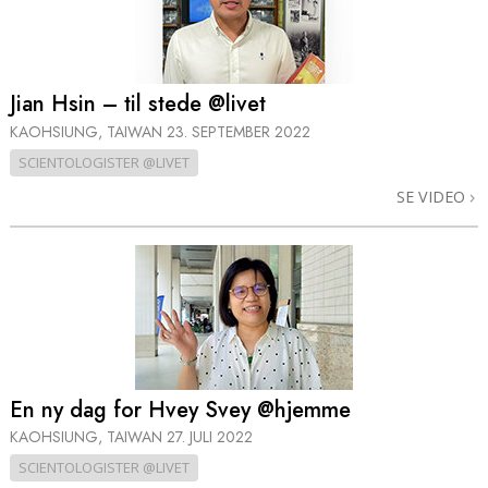
Jian Hsin – til stede @livet
KAOHSIUNG, TAIWAN
23. SEPTEMBER 2022
SCIENTOLOGISTER @LIVET
SE VIDEO
En ny dag for Hvey Svey @hjemme
KAOHSIUNG, TAIWAN
27. JULI 2022
SCIENTOLOGISTER @LIVET