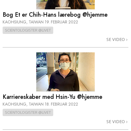
Bog Et er Chih‑Hans lærebog @hjemme
KAOHSIUNG, TAIWAN
19. FEBRUAR 2022
SCIENTOLOGISTER @LIVET
SE VIDEO
Karriereskaber med Hsin-Yu @hjemme
KAOHSIUNG, TAIWAN
18. FEBRUAR 2022
SCIENTOLOGISTER @LIVET
SE VIDEO