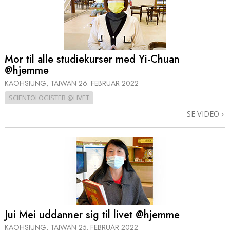
Mor til alle studiekurser med Yi-Chuan
@hjemme
KAOHSIUNG, TAIWAN
26. FEBRUAR 2022
SCIENTOLOGISTER @LIVET
SE VIDEO
Jui Mei uddanner sig til livet @hjemme
KAOHSIUNG, TAIWAN
25. FEBRUAR 2022