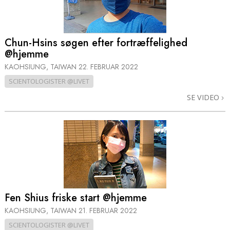
Chun-Hsins søgen efter fortræffelighed
@hjemme
KAOHSIUNG, TAIWAN
22. FEBRUAR 2022
SCIENTOLOGISTER @LIVET
SE VIDEO
Fen Shius friske start @hjemme
KAOHSIUNG, TAIWAN
21. FEBRUAR 2022
SCIENTOLOGISTER @LIVET