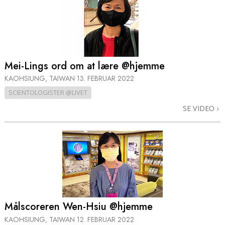
Mei-Lings ord om at lære @hjemme
KAOHSIUNG, TAIWAN
13. FEBRUAR 2022
SCIENTOLOGISTER @LIVET
SE VIDEO
Målscoreren Wen-Hsiu @hjemme
KAOHSIUNG, TAIWAN
12. FEBRUAR 2022