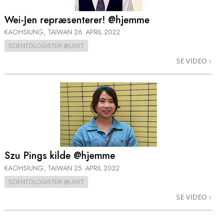
Wei-Jen repræsenterer! @hjemme
KAOHSIUNG, TAIWAN
26. APRIL 2022
SCIENTOLOGISTER @LIVET
SE VIDEO
Szu Pings kilde @hjemme
KAOHSIUNG, TAIWAN
25. APRIL 2022
SCIENTOLOGISTER @LIVET
SE VIDEO