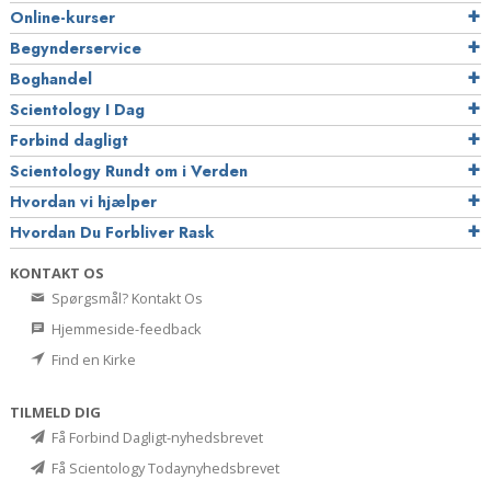
Online-kurser
Begynderservice
Boghandel
Scientology I Dag
Forbind dagligt
Scientology Rundt om i Verden
Hvordan vi hjælper
Hvordan Du Forbliver Rask
KONTAKT OS
Spørgsmål? Kontakt Os
Hjemmeside-feedback
Find en Kirke
TILMELD DIG
Få Forbind Dagligt-nyhedsbrevet
Få Scientology Todaynyhedsbrevet