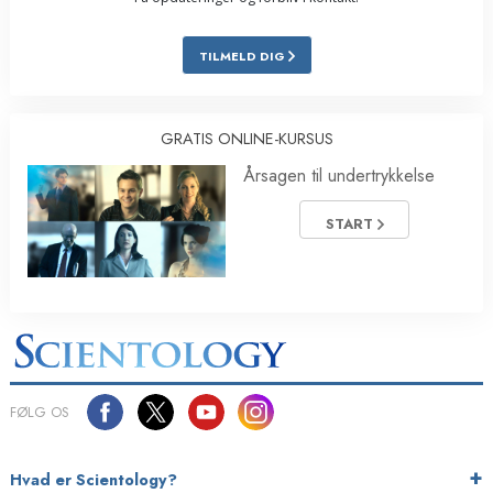
TILMELD DIG
GRATIS ONLINE-KURSUS
Årsagen til undertrykkelse
START
FØLG OS
Hvad er Scientology?