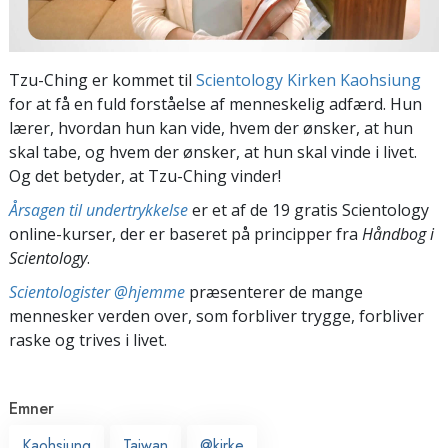
Tzu-Ching er kommet til
Scientology Kirken Kaohsiung
for at få en fuld forståelse af menneskelig adfærd. Hun
lærer, hvordan hun kan vide, hvem der ønsker, at hun
skal tabe, og hvem der ønsker, at hun skal vinde i livet.
Og det betyder, at Tzu-Ching vinder!
Årsagen til undertrykkelse
er et af de 19 gratis Scientology
online-kurser, der er baseret på principper fra
Håndbog i
Scientology
.
Scientologister @hjemme
præsenterer de mange
mennesker verden over, som forbliver trygge, forbliver
raske og trives i livet.
Emner
Kaohsiung
Taiwan
@kirke