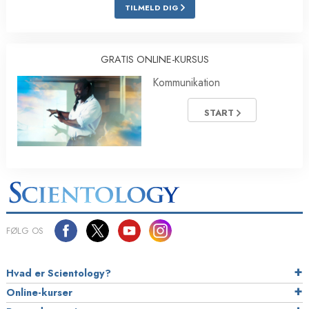
TILMELD DIG
GRATIS ONLINE-KURSUS
Kommunikation
START
FØLG OS
Hvad er Scientology?
Online-kurser