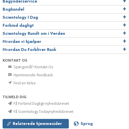
Begynderservice
Boghandel
Scientology I Dag
Forbind dagligt
Scientology Rundt om i Verden
Hvordan vi hjælper
Hvordan Du Forbliver Rask
KONTAKT OS
Spørgsmål? Kontakt Os
Hjemmeside-feedback
Find en Kirke
TILMELD DIG
Få Forbind Dagligt-nyhedsbrevet
Få Scientology Todaynyhedsbrevet
Relaterede hjemmesider
Sprog