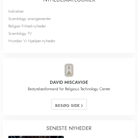
Indvielser
Scientology arrangementer
Religiøs Frihed-nyheder
Scientology TV
Hvordan Vi Hjælper-nyheder
DAVID MISCAVIGE
Bestyrelsesformand for Religious Technology Center
BESØG SIDE
SENESTE NYHEDER