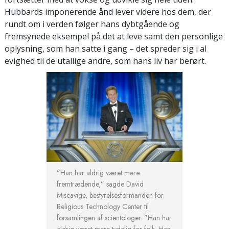
Hubbards imponerende ånd lever videre hos dem, der
rundt om i verden følger hans dybtgående og
fremsynede eksempel på det at leve samt den personlige
oplysning, som han satte i gang – det spreder sig i al
evighed til de utallige andre, som hans liv har berørt.
”Han har aldrig været mere
fremtrædende,” sagde David
Miscavige, bestyrelsesformanden for
Religious Technology Center til
forsamlingen af scientologer. ”Han har