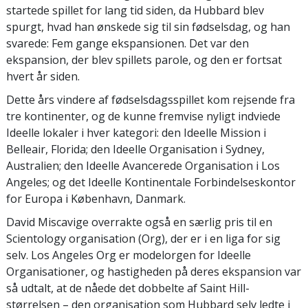
startede spillet for lang tid siden, da Hubbard blev
spurgt, hvad han ønskede sig til sin fødselsdag, og han
svarede: Fem gange ekspansionen. Det var den
ekspansion, der blev spillets parole, og den er fortsat
hvert år siden.
Dette års vindere af fødselsdagsspillet kom rejsende fra
tre kontinenter, og de kunne fremvise nyligt indviede
Ideelle lokaler i hver kategori: den Ideelle Mission i
Belleair, Florida; den Ideelle Organisation i Sydney,
Australien; den Ideelle Avancerede Organisation i Los
Angeles; og det Ideelle Kontinentale Forbindelseskontor
for Europa i København, Danmark.
David Miscavige overrakte også en særlig pris til en
Scientology organisation (Org), der er i en liga for sig
selv. Los Angeles Org er modelorgen for Ideelle
Organisationer, og hastigheden på deres ekspansion var
så udtalt, at de nåede det dobbelte af Saint Hill-
størrelsen – den organisation som Hubbard selv ledte i