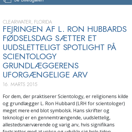
CLEARWATER, FLORIDA
FEJRINGEN AF L. RON HUBBARDS
FØDSELSDAG SÆTTER ET
UUDSLETTELIGT SPOTLIGHT PÅ
SCIENTOLOGY
GRUNDLÆGGERENS
UFORGÆNGELIGE ARV
16. MARTS 2015
For dem, der praktiserer Scientology, er religionens kilde
og grundlægger L. Ron Hubbard (LRH for scientologer)
meget mere end blot symbolsk. Hans skrifter og
teknologi er en gennemtrængende, uudslettelig,
allestedsnærværende og varig arv, hvis signifikans
fortsætter med at vokse og udvikle sig hele tiden.