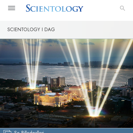
SCIENTOLOGY I DAG
Se Billedgalleri