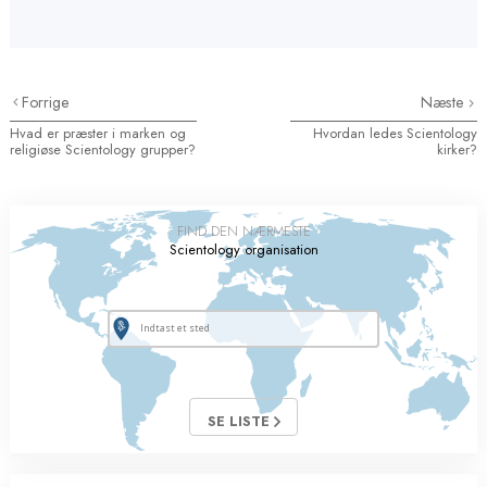
Forrige
Næste
Hvad er præster i marken og
Hvordan ledes Scientology
religiøse Scientology grupper?
kirker?
FIND DEN NÆRMESTE
Scientology organisation
SE LISTE