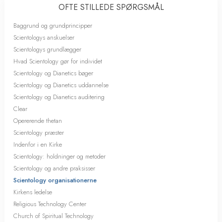
OFTE STILLEDE SPØRGSMÅL
Baggrund og grundprincipper
Scientologys anskuelser
Scientologys grundlægger
Hvad Scientology gør for individet
Scientology og Dianetics bøger
Scientology og Dianetics uddannelse
Scientology og Dianetics auditering
Clear
Opererende thetan
Scientology præster
Indenfor i en Kirke
Scientology: holdninger og metoder
Scientology og andre praksisser
Scientology organisationerne
Kirkens ledelse
Religious Technology Center
Church of Spiritual Technology