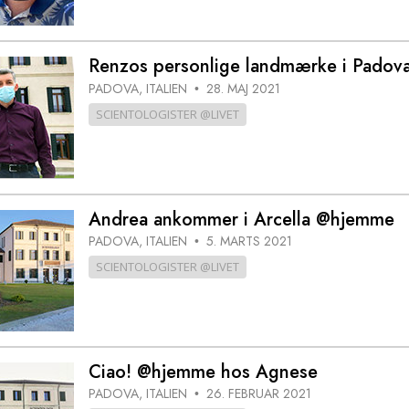
Renzos personlige landmærke i Pado
PADOVA, ITALIEN
28. MAJ 2021
•
SCIENTOLOGISTER @LIVET
Andrea ankommer i Arcella @hjemme
PADOVA, ITALIEN
5. MARTS 2021
•
SCIENTOLOGISTER @LIVET
Ciao! @hjemme hos Agnese
PADOVA, ITALIEN
26. FEBRUAR 2021
•