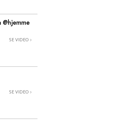
Kommunikation
va @hjemme
SE VIDEO
SE VIDEO