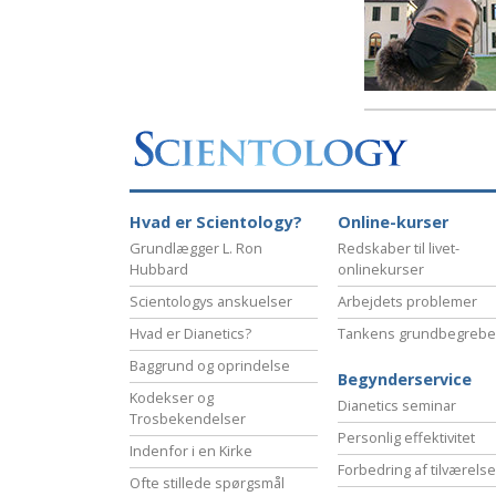
Hvad er Scientology?
Online-kurser
Grundlægger L. Ron
Redskaber til livet-
Hubbard
onlinekurser
Scientologys anskuelser
Arbejdets problemer
Hvad er Dianetics?
Tankens grundbegrebe
Baggrund og oprindelse
Begynderservice
Kodekser og
Dianetics seminar
Trosbekendelser
Personlig effektivitet
Indenfor i en Kirke
Forbedring af tilværels
Ofte stillede spørgsmål