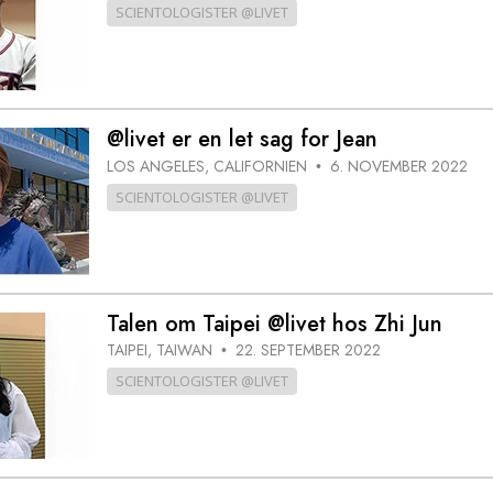
SCIENTOLOGISTER @LIVET
@livet er en let sag for Jean
LOS ANGELES, CALIFORNIEN
6. NOVEMBER 2022
•
SCIENTOLOGISTER @LIVET
Talen om Taipei @livet hos Zhi Jun
TAIPEI, TAIWAN
22. SEPTEMBER 2022
•
SCIENTOLOGISTER @LIVET