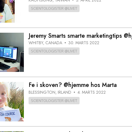
SCIENTOLOGISTER @LIVET
Jeremy Smarts smarte marketingtips @
WHITBY, CANADA
30. MARTS 2022
•
SCIENTOLOGISTER @LIVET
Fe i skoven? @hjemme hos Marta
BLESSINGTON, IRLAND
4. MARTS 2022
•
SCIENTOLOGISTER @LIVET