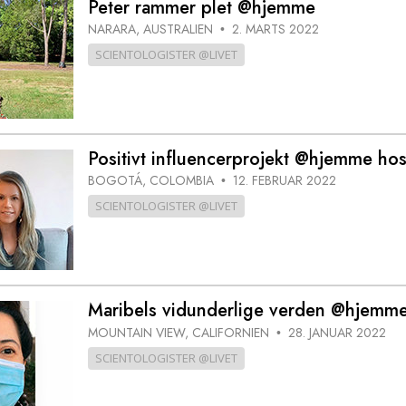
Peter rammer plet @hjemme
NARARA, AUSTRALIEN
2. MARTS 2022
•
SCIENTOLOGISTER @LIVET
Positivt influencerprojekt @hjemme hos
BOGOTÁ, COLOMBIA
12. FEBRUAR 2022
•
SCIENTOLOGISTER @LIVET
Maribels vidunderlige verden @hjemm
MOUNTAIN VIEW, CALIFORNIEN
28. JANUAR 2022
•
SCIENTOLOGISTER @LIVET