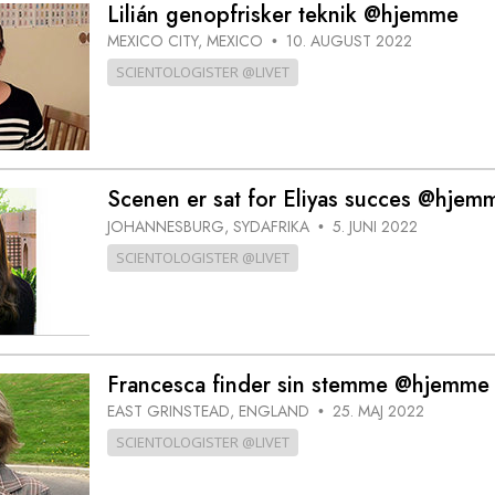
Lilián genopfrisker teknik @hjemme
MEXICO CITY, MEXICO
10. AUGUST 2022
•
SCIENTOLOGISTER @LIVET
Scenen er sat for Eliyas succes @hjem
JOHANNESBURG, SYDAFRIKA
5. JUNI 2022
•
SCIENTOLOGISTER @LIVET
Francesca finder sin stemme @hjemme
EAST GRINSTEAD, ENGLAND
25. MAJ 2022
•
SCIENTOLOGISTER @LIVET