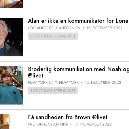
Alan er ikke en kommunikator for Lone 
LOS ANGELES, CALIFORNIEN
13. DECEMBER 2022
•
SCIENTOLOGISTER @LIVET
Broderlig kommunikation med Noah o
@livet
NEW YORK CITY, NEW YORK
13. DECEMBER 2022
•
SCIENTOLOGISTER @LIVET
Få sandheden fra Brown @livet
PRETORIA, SYDAFRIKA
16. NOVEMBER 2022
•