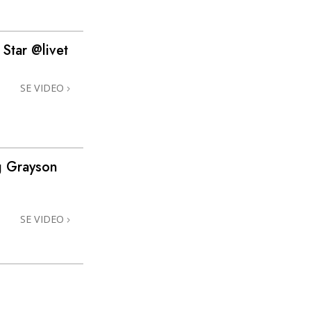
Kommunikation
Star @livet
SE VIDEO
g Grayson
SE VIDEO