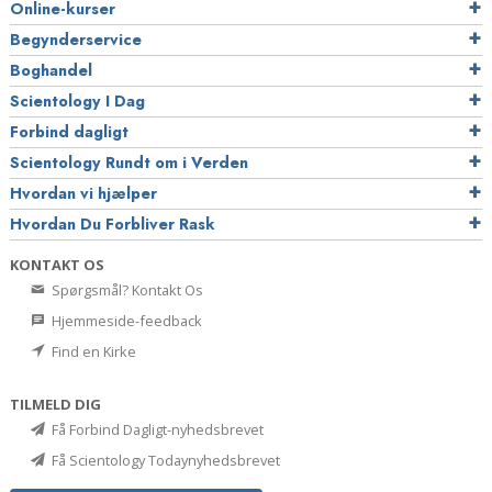
Online-kurser
Begynderservice
Boghandel
Scientology I Dag
Forbind dagligt
Scientology Rundt om i Verden
Hvordan vi hjælper
Hvordan Du Forbliver Rask
KONTAKT OS
Spørgsmål? Kontakt Os
Hjemmeside-feedback
Find en Kirke
TILMELD DIG
Få Forbind Dagligt-nyhedsbrevet
Få Scientology Todaynyhedsbrevet