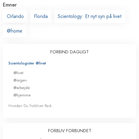
Emner
Orlando
Florida
Scientology: Et nyt syn på livet
@home
FORBIND DAGLIGT
Scientologister @livet
@livet
@orgen
@arbejde
@hjemme
Hvordan Du Forbliver Rask
FORBLIV FORBUNDET