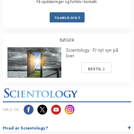
Få opdateringer og forbliv i kontakt.
TILMELD DIG
BØGER
Scientology: Et nyt syn på
livet
BESTIL
FØLG OS
Hvad er Scientology?