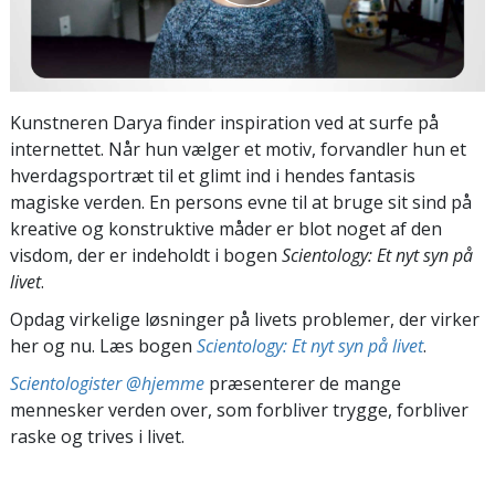
Kunstneren Darya finder inspiration ved at surfe på
internettet. Når hun vælger et motiv, forvandler hun et
hverdagsportræt til et glimt ind i hendes fantasis
magiske verden. En persons evne til at bruge sit sind på
kreative og konstruktive måder er blot noget af den
visdom, der er indeholdt i bogen
Scientology: Et nyt syn på
livet
.
Opdag virkelige løsninger på livets problemer, der virker
her og nu. Læs bogen
Scientology: Et nyt syn på livet
.
Scientologister @hjemme
præsenterer de mange
mennesker verden over, som forbliver trygge, forbliver
raske og trives i livet.