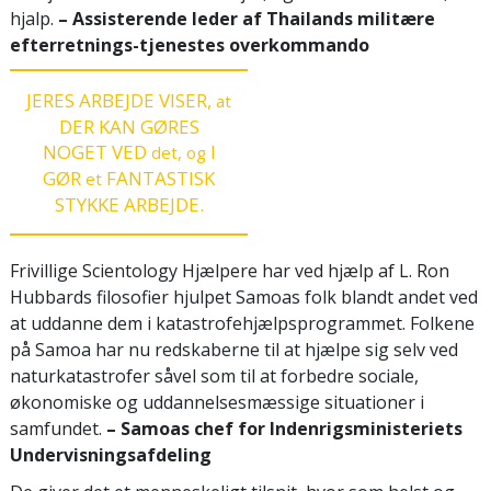
hjalp.
– Assisterende leder af Thailands militære
efterretnings-tjenestes overkommando
JERES ARBEJDE VISER,
at
DER KAN GØRES
NOGET VED
I
det, og
GØR
FANTASTISK
et
STYKKE ARBEJDE.
Frivillige Scientology Hjælpere har ved hjælp af L. Ron
Hubbards filosofier hjulpet Samoas folk blandt andet ved
at uddanne dem i katastrofehjælpsprogrammet. Folkene
på Samoa har nu redskaberne til at hjælpe sig selv ved
naturkatastrofer såvel som til at forbedre sociale,
økonomiske og uddannelsesmæssige situationer i
samfundet.
– Samoas chef for
Indenrigsministeriets
Undervisningsafdeling