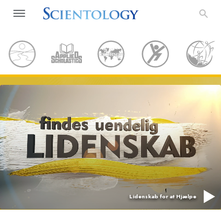
Lidenskab for at Hjælpe