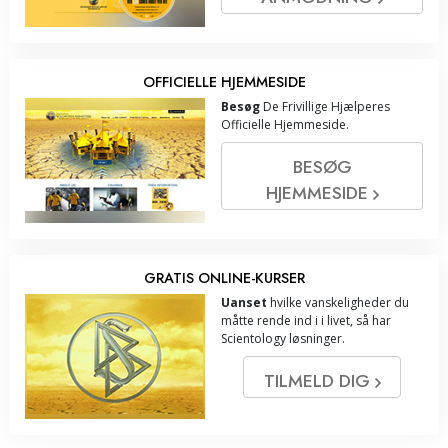
OFFICIELLE HJEMMESIDE
Besøg
De Frivillige Hjælperes
Officielle Hjemmeside.
BESØG
HJEMMESIDE
GRATIS ONLINE-KURSER
Uanset
hvilke vanskeligheder du
måtte rende ind i i livet, så har
Scientology løsninger.
TILMELD DIG