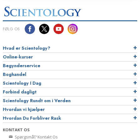
FØLG OS
Hvad er Scientology?
Online-kurser
Begynderservice
Boghandel
Scientology I Dag
Forbind dagligt
Scientology Rundt om i Verden
Hvordan vi hjælper
Hvordan Du Forbliver Rask
KONTAKT OS
Spørgsmål? Kontakt Os