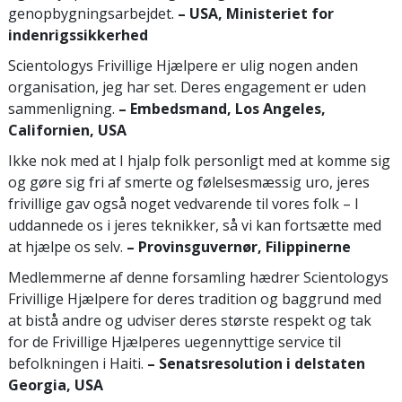
genopbygningsarbejdet.
– USA, Ministeriet for
indenrigssikkerhed
Scientologys Frivillige Hjælpere er ulig nogen anden
organisation, jeg har set. Deres engagement er uden
sammenligning.
– Embedsmand, Los Angeles,
Californien, USA
Ikke nok med at I hjalp folk personligt med at komme sig
og gøre sig fri af smerte og følelsesmæssig uro, jeres
frivillige gav også noget vedvarende til vores folk – I
uddannede os i jeres teknikker, så vi kan fortsætte med
at hjælpe os selv.
– Provinsguvernør, Filippinerne
Medlemmerne af denne forsamling hædrer Scientologys
Frivillige Hjælpere for deres tradition og baggrund med
at bistå andre og udviser deres største respekt og tak
for de Frivillige Hjælperes uegennyttige service til
befolkningen i Haiti.
– Senatsresolution i delstaten
Georgia, USA