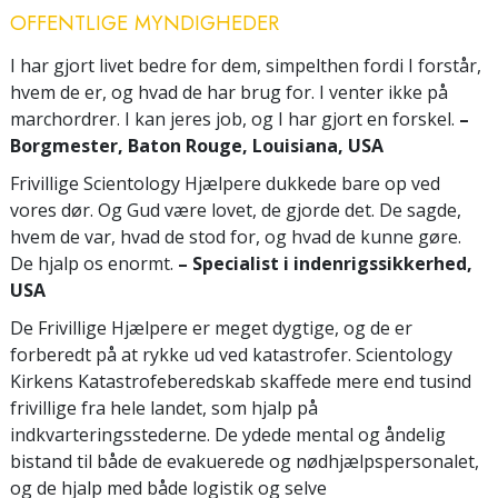
OFFENTLIGE MYNDIGHEDER
I har gjort livet bedre for dem, simpelthen fordi I forstår,
hvem de er, og hvad de har brug for. I venter ikke på
marchordrer. I kan jeres job, og I har gjort en forskel.
–
Borgmester, Baton Rouge, Louisiana, USA
Frivillige Scientology Hjælpere dukkede bare op ved
vores dør. Og Gud være lovet, de gjorde det. De sagde,
hvem de var, hvad de stod for, og hvad de kunne gøre.
De hjalp os enormt.
– Specialist i indenrigssikkerhed,
USA
De Frivillige Hjælpere er meget dygtige, og de er
forberedt på at rykke ud ved katastrofer. Scientology
Kirkens Katastrofeberedskab skaffede mere end tusind
frivillige fra hele landet, som hjalp på
indkvarteringsstederne. De ydede mental og åndelig
bistand til både de evakuerede og nødhjælpspersonalet,
og de hjalp med både logistik og selve