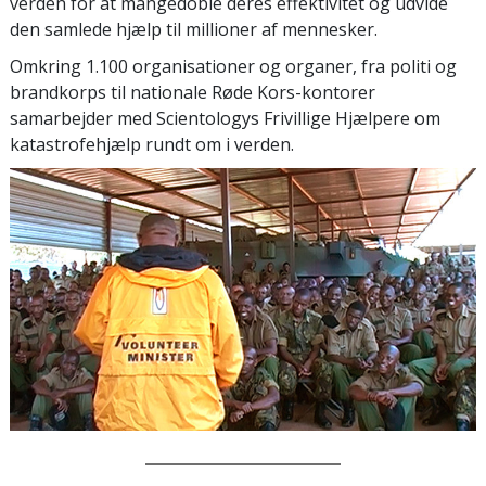
verden for at mangedoble deres effektivitet og udvide
den samlede hjælp til millioner af mennesker.
Omkring 1.100 organisationer og organer, fra politi og
brandkorps til nationale Røde Kors-kontorer
samarbejder med Scientologys Frivillige Hjælpere om
katastrofehjælp rundt om i verden.