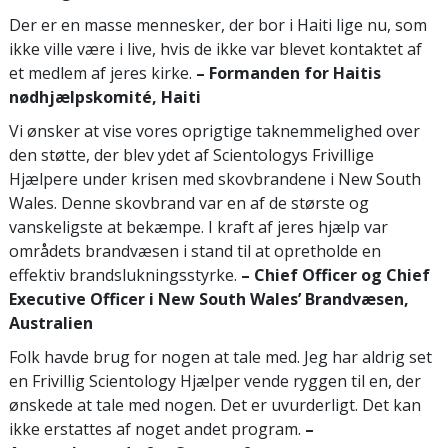
Der er en masse mennesker, der bor i Haiti lige nu, som
ikke ville være i live, hvis de ikke var blevet kontaktet af
et medlem af jeres kirke.
– Formanden for Haitis
nødhjælpskomité, Haiti
Vi ønsker at vise vores oprigtige taknemmelighed over
den støtte, der blev ydet af Scientologys Frivillige
Hjælpere under krisen med skovbrandene i New South
Wales. Denne skovbrand var en af de største og
vanskeligste at bekæmpe. I kraft af jeres hjælp var
områdets brandvæsen i stand til at opretholde en
effektiv brandslukningsstyrke.
– Chief Officer og Chief
Executive Officer i New South Wales’ Brandvæsen,
Australien
Folk havde brug for nogen at tale med. Jeg har aldrig set
en Frivillig Scientology Hjælper vende ryggen til en, der
ønskede at tale med nogen. Det er uvurderligt. Det kan
ikke erstattes af noget andet program.
–