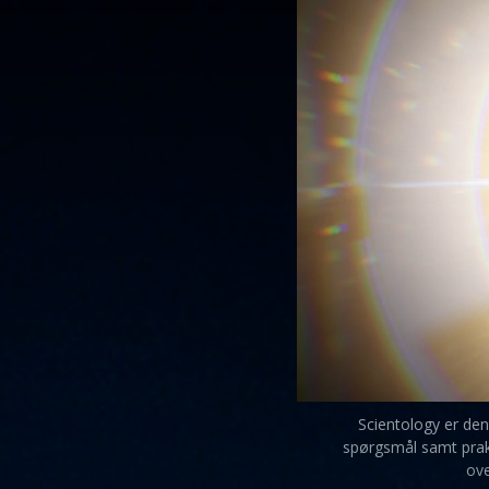
Scientology er den
spørgsmål samt prakti
ove