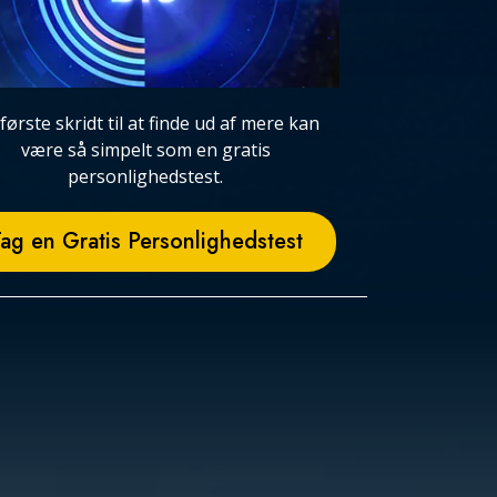
 første skridt til at finde ud af mere kan
være så simpelt som en gratis
personlighedstest.
ag en Gratis Personlighedstest