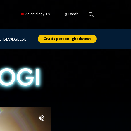
Scientology TV
Dansk
S BEVÆGELSE
Gratis personlighedstest
OGI
OGI