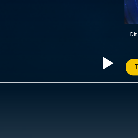
Dit
T