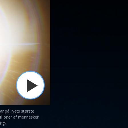
r på livets største
millioner af mennesker
rig?