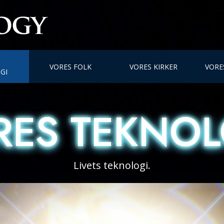
VORES FOLK
VORES KIRKER
VORE
GI
RES TEKNOL
RES TEKNOL
Livets teknologi.