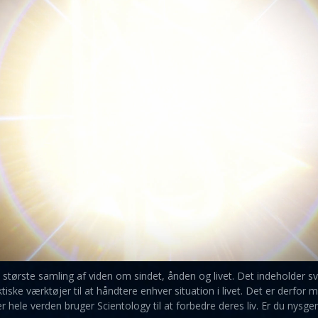
 største samling af viden om sindet, ånden og livet. Det indeholder sva
ske værktøjer til at håndtere enhver situation i livet. Det er derfor 
r hele verden bruger Scientology til at forbedre deres liv. Er du nysger