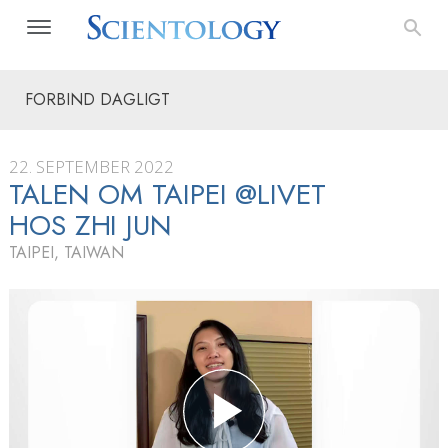
FORBIND DAGLIGT
22. SEPTEMBER 2022
TALEN OM TAIPEI @LIVET
HOS ZHI JUN
TAIPEI, TAIWAN