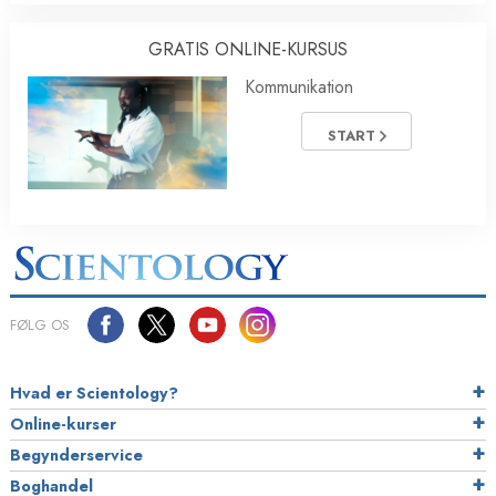
GRATIS ONLINE-KURSUS
Kommunikation
START
FØLG OS
Hvad er Scientology?
Online-kurser
Begynderservice
Boghandel