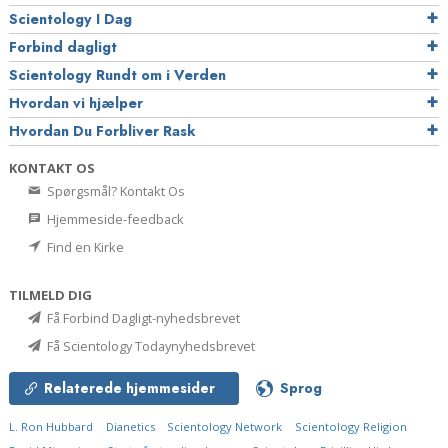
Scientology I Dag
Forbind dagligt
Scientology Rundt om i Verden
Hvordan vi hjælper
Hvordan Du Forbliver Rask
KONTAKT OS
Spørgsmål? Kontakt Os
Hjemmeside-feedback
Find en Kirke
TILMELD DIG
Få Forbind Dagligt-nyhedsbrevet
Få Scientology Todaynyhedsbrevet
Relaterede hjemmesider
Sprog
L. Ron Hubbard
Dianetics
Scientology Network
Scientology Religion