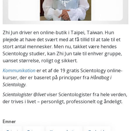
Zhi Jun driver en online-butik i Taipei, Taiwan. Hun
plejede at have det svært med at få tillid til at tale til et
stort antal mennesker. Men nu, takket være hendes
Scientology studier, kan Zhi Jun tale til enhver gruppe,
uanset størrelse, roligt og sikkert.
Kommunikation
er et af de 19 gratis Scientology online-
kurser, der er baseret på principper fra
Håndbog i
Scientology
.
Scientologister @livet
viser Scientologister fra hele verden,
der trives
i livet – personligt,
professionelt og åndeligt.
Emner