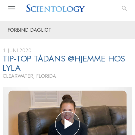
FORBIND DAGLIGT
1. JUNI 2020
TIP-TOP TÅDANS @HJEMME HOS
LYLA
CLEARWATER, FLORIDA