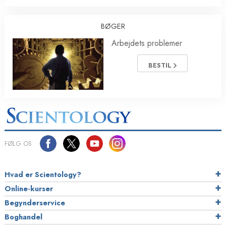
BØGER
Arbejdets problemer
BESTIL
FØLG OS
Hvad er Scientology?
Online-kurser
Begynderservice
Boghandel