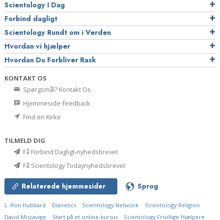
Scientology I Dag
Forbind dagligt
Scientology Rundt om i Verden
Hvordan vi hjælper
Hvordan Du Forbliver Rask
KONTAKT OS
Spørgsmål? Kontakt Os
Hjemmeside-feedback
Find en Kirke
TILMELD DIG
Få Forbind Dagligt-nyhedsbrevet
Få Scientology Todaynyhedsbrevet
Relaterede hjemmesider
Sprog
L. Ron Hubbard
Dianetics
Scientology Network
Scientology Religion
David Miscavige
Start på et online-kursus
Scientology Frivillige Hjælpere