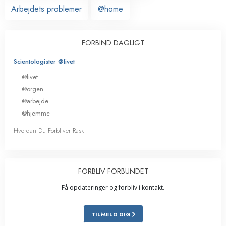
Arbejdets problemer
@home
FORBIND DAGLIGT
Scientologister @livet
@livet
@orgen
@arbejde
@hjemme
Hvordan Du Forbliver Rask
FORBLIV FORBUNDET
Få opdateringer og forbliv i kontakt.
TILMELD DIG