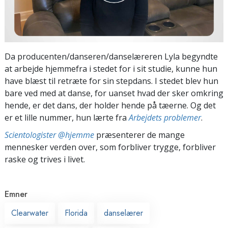
Da producenten/danseren/danselæreren Lyla begyndte
at arbejde hjemmefra i stedet for i sit studie, kunne hun
have blæst til retræte for sin stepdans. I stedet blev hun
bare ved med at danse, for uanset hvad der sker omkring
hende, er det dans, der holder hende på tæerne. Og det
er et lille nummer, hun lærte fra
Arbejdets problemer
.
Scientologister @hjemme
præsenterer de mange
mennesker verden over, som forbliver trygge, forbliver
raske og trives i livet.
Emner
Clearwater
Florida
danselærer