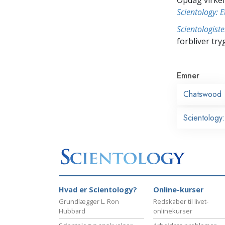
Scientology: E
Scientologis
forbliver tryg
Emner
Chatswood
Scientology:
Hvad er Scientology?
Online-kurser
Grundlægger L. Ron
Redskaber til livet-
Hubbard
onlinekurser