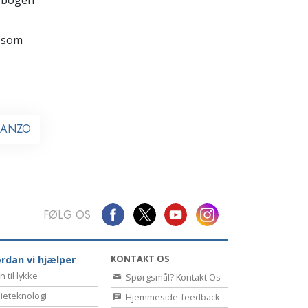
Kommunikation
 som
ll ANZO
FØLG OS
KONTAKT OS
rdan vi hjælper
n til lykke
Spørgsmål? Kontakt Os
ieteknologi
Hjemmeside-feedback