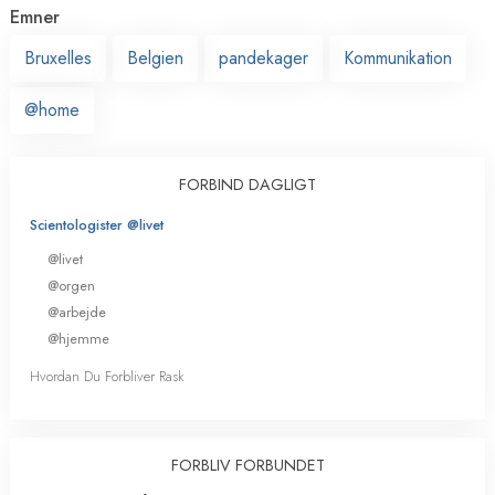
Emner
Bruxelles
Belgien
pandekager
Kommunikation
@home
FORBIND DAGLIGT
Scientologister @livet
@livet
@orgen
@arbejde
@hjemme
Hvordan Du Forbliver Rask
FORBLIV FORBUNDET