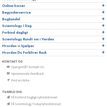
Online-kurser
Begynderservice
Boghandel
Scientology I Dag
Forbind dagligt
Scientology Rundt om i Verden
Hvordan vi hjælper
Hvordan Du Forbliver Rask
KONTAKT OS
Spørgsmål? Kontakt Os
Hjemmeside-feedback
Find en Kirke
TILMELD DIG
Få Forbind Dagligt-nyhedsbrevet
Få Scientology Todaynyhedsbrevet