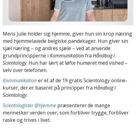
Mens Julie holder sig hjemme, giver hun sin krop næring
med hjemmelavede belgiske pandekager. Hun giver sin
sjæl næring – og andres sjæle – ved at anvende
grundprincipperne i
Kommunikation
fra
Håndbog i
Scientology
. Hun har lært at løfte humøret med vished –
selv over telefonen.
Kommunikation
er et af de 19 gratis Scientology online-
kurser, der er baseret på principper fra
Håndbog i
Scientology
.
Scientologister @hjemme
præsenterer de mange
mennesker verden over, som forbliver trygge, forbliver
raske og trives i livet.