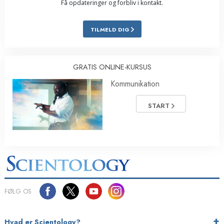
Få opdateringer og forbliv i kontakt.
TILMELD DIG
GRATIS ONLINE-KURSUS
Kommunikation
START
FØLG OS
Hvad er Scientology?