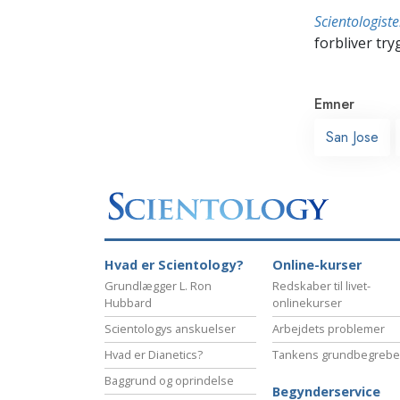
Scientologis
forbliver tryg
Emner
San Jose
Hvad er Scientology?
Online-kurser
Grundlægger L. Ron
Redskaber til livet-
Hubbard
onlinekurser
Scientologys anskuelser
Arbejdets problemer
Hvad er Dianetics?
Tankens grundbegrebe
Baggrund og oprindelse
Begynderservice