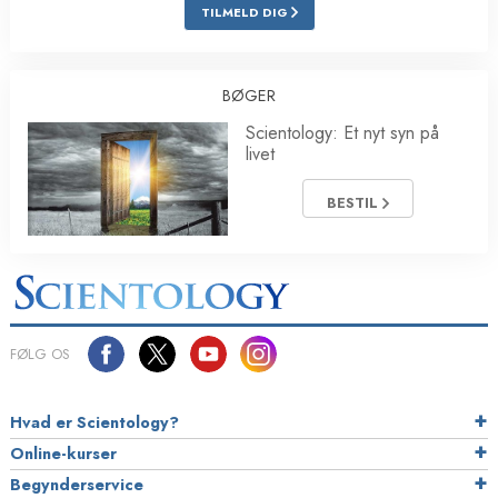
TILMELD DIG
BØGER
Scientology: Et nyt syn på
livet
BESTIL
FØLG OS
Hvad er Scientology?
Online-kurser
Begynderservice