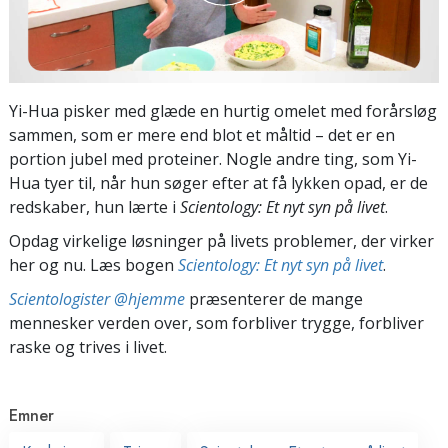
Yi-Hua pisker med glæde en hurtig omelet med forårsløg
sammen, som er mere end blot et måltid – det er en
portion jubel med proteiner. Nogle andre ting, som Yi-
Hua tyer til, når hun søger efter at få lykken opad, er de
redskaber, hun lærte i
Scientology: Et nyt syn på livet
.
Opdag virkelige løsninger på livets problemer, der virker
her og nu. Læs bogen
Scientology: Et nyt syn på livet
.
Scientologister @hjemme
præsenterer de mange
mennesker verden over, som forbliver trygge, forbliver
raske og trives i livet.
Emner