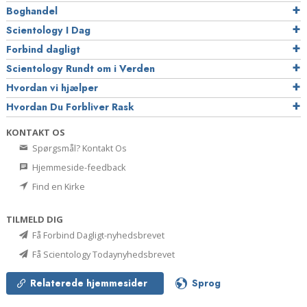
Boghandel
Scientology I Dag
Forbind dagligt
Scientology Rundt om i Verden
Hvordan vi hjælper
Hvordan Du Forbliver Rask
KONTAKT OS
Spørgsmål? Kontakt Os
Hjemmeside-feedback
Find en Kirke
TILMELD DIG
Få Forbind Dagligt-nyhedsbrevet
Få Scientology Todaynyhedsbrevet
Relaterede hjemmesider
Sprog