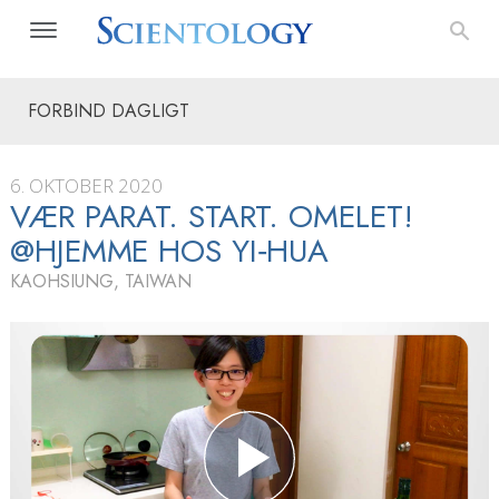
FORBIND DAGLIGT
6. OKTOBER 2020
VÆR PARAT. START. OMELET!
@HJEMME HOS YI‑HUA
KAOHSIUNG, TAIWAN