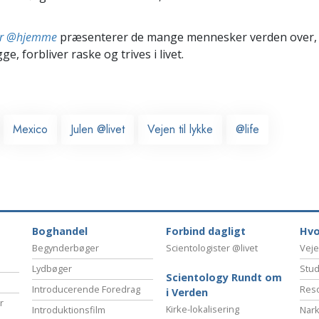
ter @hjemme
præsenterer de mange mennesker verden over,
ge, forbliver raske og trives i livet.
Mexico
Julen @livet
Vejen til lykke
@life
Boghandel
Forbind dagligt
Hvo
Begynderbøger
Scientologister @livet
Veje
Lydbøger
Stud
Scientology Rundt om
Introducerende Foredrag
Reso
i Verden
r
Kirke-lokalisering
Introduktionsfilm
Nark