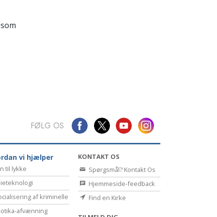
Kommunikation
 som
FØLG OS
KONTAKT OS
rdan vi hjælper
n til lykke
Spørgsmål? Kontakt Os
ieteknologi
Hjemmeside-feedback
cialisering af kriminelle
Find en Kirke
otika-afvænning