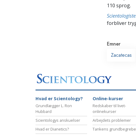
110 sprog.
Scientologis
forbliver tryg
Emner
Zacatecas
Hvad er Scientology?
Online-kurser
Grundlægger L. Ron
Redskaber til livet-
Hubbard
onlinekurser
Scientologys anskuelser
Arbejdets problemer
Hvad er Dianetics?
Tankens grundbegrebe