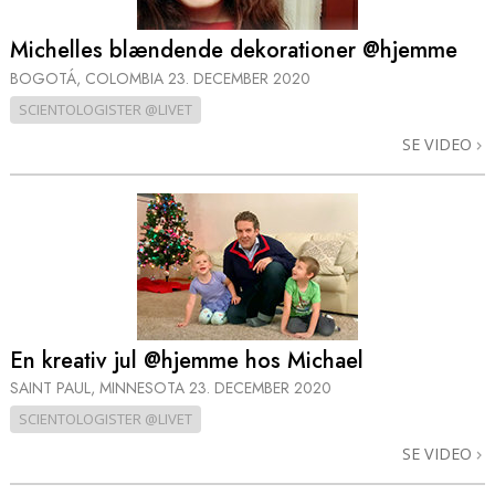
Michelles blændende dekorationer @hjemme
BOGOTÁ, COLOMBIA
23. DECEMBER 2020
SCIENTOLOGISTER @LIVET
SE VIDEO
En kreativ jul @hjemme hos Michael
SAINT PAUL, MINNESOTA
23. DECEMBER 2020
SCIENTOLOGISTER @LIVET
SE VIDEO