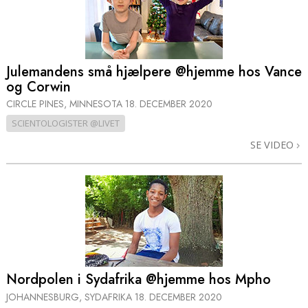
Julemandens små hjælpere @hjemme hos Vance
og Corwin
CIRCLE PINES, MINNESOTA
18. DECEMBER 2020
SCIENTOLOGISTER @LIVET
SE VIDEO
Nordpolen i Sydafrika @hjemme hos Mpho
JOHANNESBURG, SYDAFRIKA
18. DECEMBER 2020