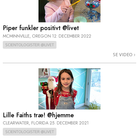
Piper funkler positivt @livet
MCMINNVILLE, OREGON
12. DECEMBER 2022
SCIENTOLOGISTER @LIVET
SE VIDEO
Lille Faiths træ! @hjemme
CLEARWATER, FLORIDA
25. DECEMBER 2021
SCIENTOLOGISTER @LIVET