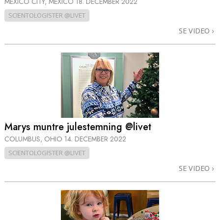
MEXICO CITY, MEXICO
18. DECEMBER 2022
SCIENTOLOGISTER @LIVET
SE VIDEO
Marys muntre julestemning @livet
COLUMBUS, OHIO
14. DECEMBER 2022
SCIENTOLOGISTER @LIVET
SE VIDEO