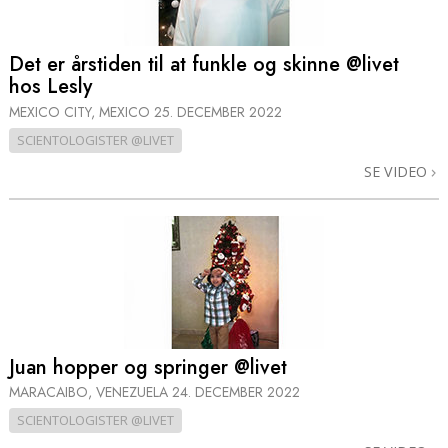
Det er årstiden til at funkle og skinne @livet
hos Lesly
MEXICO CITY, MEXICO
25. DECEMBER 2022
SCIENTOLOGISTER @LIVET
SE VIDEO
Juan hopper og springer @livet
MARACAIBO, VENEZUELA
24. DECEMBER 2022
SCIENTOLOGISTER @LIVET