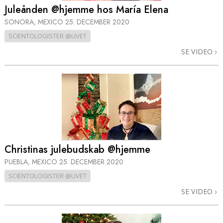
Juleånden @hjemme hos María Elena
SONORA, MEXICO
25. DECEMBER 2020
SCIENTOLOGISTER @LIVET
SE VIDEO
Christinas julebudskab @hjemme
PUEBLA, MEXICO
25. DECEMBER 2020
SCIENTOLOGISTER @LIVET
SE VIDEO