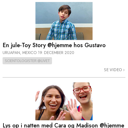
En jule-Toy Story @hjemme hos Gustavo
URUAPAN, MEXICO
19. DECEMBER 2020
SCIENTOLOGISTER @LIVET
SE VIDEO
Lys op i natten med Cara og Madison @hjemme