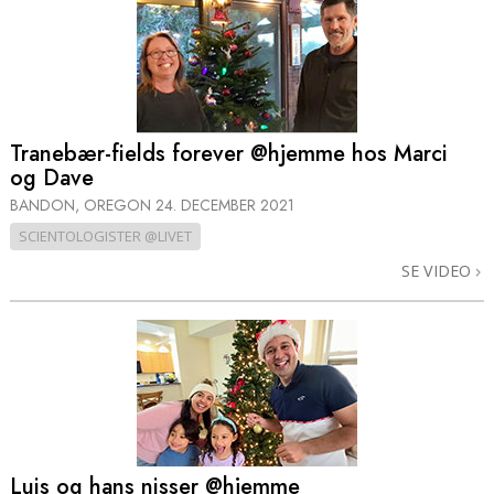
Tranebær-fields forever @hjemme hos Marci
og Dave
BANDON, OREGON
24. DECEMBER 2021
SCIENTOLOGISTER @LIVET
SE VIDEO
Luis og hans nisser @hjemme