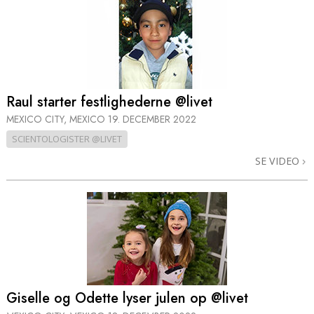
Raul starter festlighederne @livet
MEXICO CITY, MEXICO
19. DECEMBER 2022
SCIENTOLOGISTER @LIVET
SE VIDEO
Giselle og Odette lyser julen op @livet