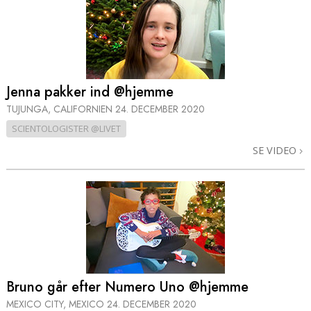
Jenna pakker ind @hjemme
TUJUNGA, CALIFORNIEN
24. DECEMBER 2020
SCIENTOLOGISTER @LIVET
SE VIDEO
Bruno går efter Numero Uno @hjemme
MEXICO CITY, MEXICO
24. DECEMBER 2020