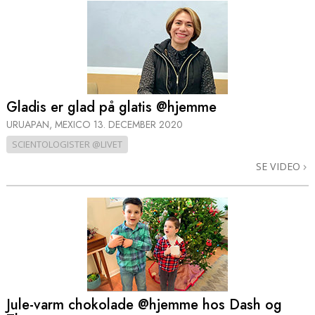
Gladis er glad på glatis @hjemme
URUAPAN, MEXICO
13. DECEMBER 2020
SCIENTOLOGISTER @LIVET
SE VIDEO
Jule-varm chokolade @hjemme hos Dash og