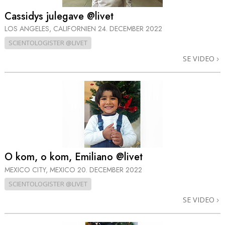
Cassidys julegave @livet
LOS ANGELES, CALIFORNIEN
24. DECEMBER 2022
SCIENTOLOGISTER @LIVET
SE VIDEO
O kom, o kom, Emiliano @livet
MEXICO CITY, MEXICO
20. DECEMBER 2022
SCIENTOLOGISTER @LIVET
SE VIDEO