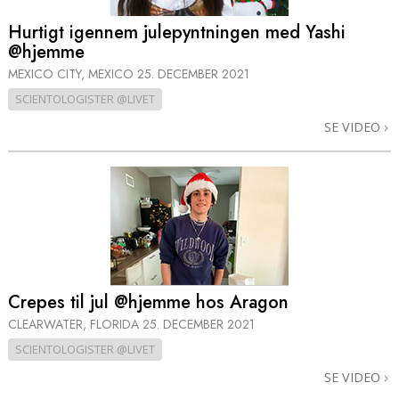
Hurtigt igennem julepyntningen med Yashi
@hjemme
MEXICO CITY, MEXICO
25. DECEMBER 2021
SCIENTOLOGISTER @LIVET
SE VIDEO
Crepes til jul @hjemme hos Aragon
CLEARWATER, FLORIDA
25. DECEMBER 2021
SCIENTOLOGISTER @LIVET
SE VIDEO