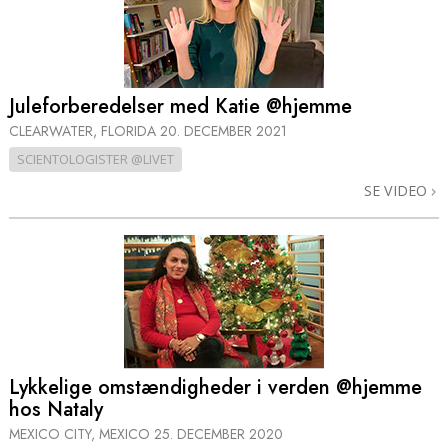
Juleforberedelser med Katie @hjemme
CLEARWATER, FLORIDA
20. DECEMBER 2021
SCIENTOLOGISTER @LIVET
SE VIDEO
Lykkelige omstændigheder i verden @hjemme
hos Nataly
MEXICO CITY, MEXICO
25. DECEMBER 2020