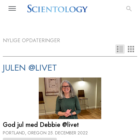
NYLIGE OPDATERINGER
JULEN @LIVET
God jul med Debbie @livet
PORTLAND, OREGON
25. DECEMBER 2022