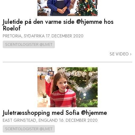
Juletide på den varme side @hjemme hos
Roelof
PRETORIA, SYDAFRIKA
17. DECEMBER 2020
SCIENTOLOGISTER @LIVET
SE VIDEO
Juletræsshopping med Sofia @hjemme
EAST GRINSTEAD, ENGLAND
16. DECEMBER 2020
SCIENTOLOGISTER @LIVET