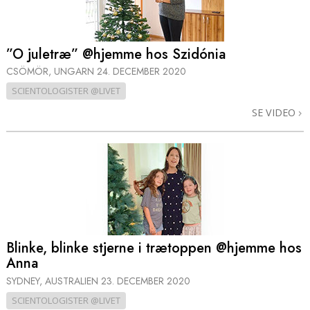
”O juletræ” @hjemme hos Szidónia
CSÖMÖR, UNGARN
24. DECEMBER 2020
SCIENTOLOGISTER @LIVET
SE VIDEO
Blinke, blinke stjerne i trætoppen @hjemme hos
Anna
SYDNEY, AUSTRALIEN
23. DECEMBER 2020
SCIENTOLOGISTER @LIVET