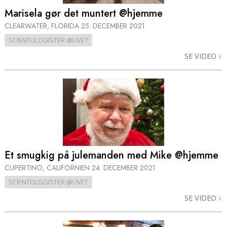
Marisela gør det muntert @hjemme
CLEARWATER, FLORIDA
25. DECEMBER 2021
SCIENTOLOGISTER @LIVET
SE VIDEO
Et smugkig på julemanden med Mike @hjemme
CUPERTINO, CALIFORNIEN
24. DECEMBER 2021
SCIENTOLOGISTER @LIVET
SE VIDEO