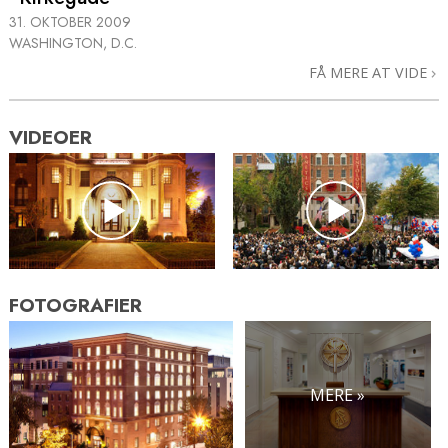
31. OKTOBER 2009
WASHINGTON, D.C.
FÅ MERE AT VIDE
VIDEOER
FOTOGRAFIER
MERE »