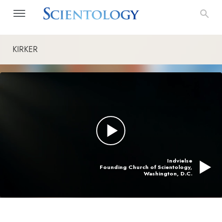
KIRKER
Indvielse
Founding Church of Scientology,
Washington, D.C.