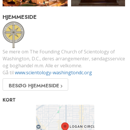
HJEMMESIDE
Se mere om The Founding Church of Scientology of
Washington, D.C., deres arrangementer, søndagsservice
og boghandel m.m. Alle er velkomne.
Gå til
www.scientology-washingtondc.org
BESØG HJEMMESIDE
KORT