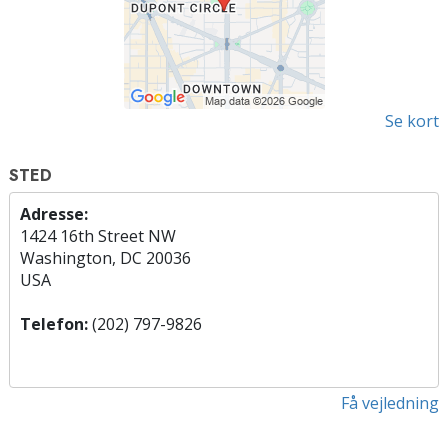
Se kort
STED
Adresse:
1424 16th Street NW
Washington, DC 20036
USA
Telefon:
(202) 797-9826
Få vejledning