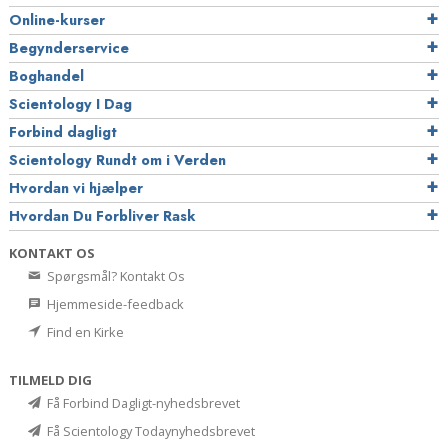
Online-kurser
Begynderservice
Boghandel
Scientology I Dag
Forbind dagligt
Scientology Rundt om i Verden
Hvordan vi hjælper
Hvordan Du Forbliver Rask
KONTAKT OS
Spørgsmål? Kontakt Os
Hjemmeside-feedback
Find en Kirke
TILMELD DIG
Få Forbind Dagligt-nyhedsbrevet
Få Scientology Todaynyhedsbrevet