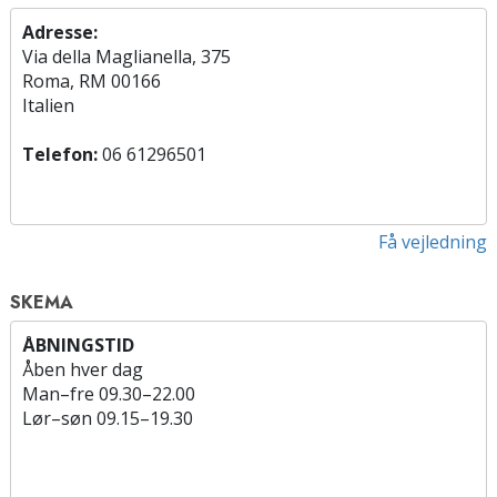
Adresse:
Via della Maglianella, 375
Roma, RM 00166
Italien
Telefon:
06 61296501
Få vejledning
SKEMA
ÅBNINGSTID
Åben hver dag
Man
–
fre
09.30–22.00
Lør
–
søn
09.15–19.30