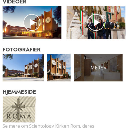
VIDEOER
FOTOGRAFIER
MERE »
HJEMMESIDE
Se mere om Scientology Kirken Rom, deres