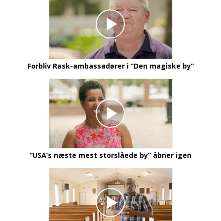
Forbliv Rask-ambassadører i
”Den magiske by”
”USA’s næste mest storslåede by” åbner igen