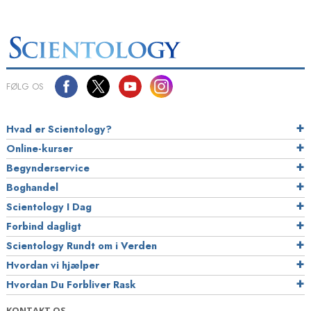
FØLG OS
Hvad er Scientology?
Online-kurser
Begynderservice
Boghandel
Scientology I Dag
Forbind dagligt
Scientology Rundt om i Verden
Hvordan vi hjælper
Hvordan Du Forbliver Rask
KONTAKT OS