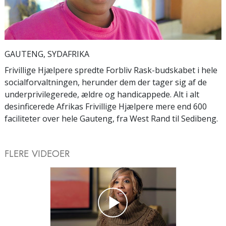
Video
GAUTENG, SYDAFRIKA
Frivillige Hjælpere spredte Forbliv Rask-budskabet i hele
socialforvaltningen, herunder dem der tager sig af de
underprivilegerede, ældre og handicappede. Alt i alt
desinficerede Afrikas Frivillige Hjælpere mere end 600
faciliteter over hele Gauteng, fra West Rand til Sedibeng.
FLERE VIDEOER