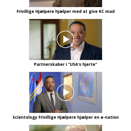
Frivillige Hjælpere hjælper med at give KC mad
Partnerskaber i ”USA’s hjerte”
Scientology Frivillige Hjælpere hjælper en ø-nation